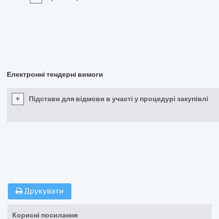
Електронні тендерні вимоги
+
Підстави для відмови в участі у процедурі закупівлі
Друкувати
Корисні посилання