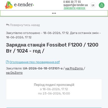
0 800 30 77 55
support@e-tender.ua
UK
Замовити дзвінок
Повернутись назад
Закупівлю оголошено - 18-06-2026, 17:12. Дата останніх змін -
18-06-2026, 17:12
Зарядна станція Fossibot F1200 / 1200
Вт / 1024 - год /
Оголошення про проведення.pdf
Закупівля:
UA-2026-06-18-013101-a
/
на ProZorro
/
на DoZorro
Період подачі пропозицій
з 18-06-2026, 17:12
по 23-06-2026, 10:00