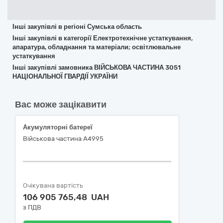
Інші закупівлі в регіоні Сумська область
Інші закупівлі в категорії Електротехнічне устаткування,
апаратура, обладнання та матеріали; освітлювальне
устаткування
Інші закупівлі замовника ВІЙСЬКОВА ЧАСТИНА 3051
НАЦІОНАЛЬНОЇ ГВАРДІЇ УКРАЇНИ
Вас може зацікавити
Акумуляторні батереї
Військова частина А4995
Очікувана вартість
106 905 765,48 UAH
з ПДВ