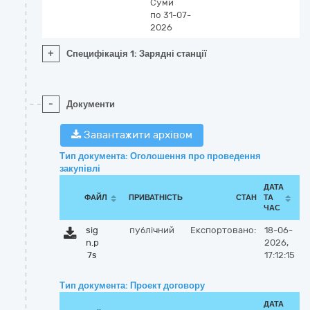
Суми
по 31-07-
2026
+
Специфікація 1: Зарядні станції
-
Документи
Завантажити архівом
Тип документа: Оголошення про проведення
закупівлі
ДАТА
ФАЙЛ
ПРИВАТНІСТЬ
СТАН
ТА
ЧАС
sig
публічний
Експортовано:
18-06-
n.p
2026,
7s
17:12:15
Тип документа: Проект договору
ДАТА