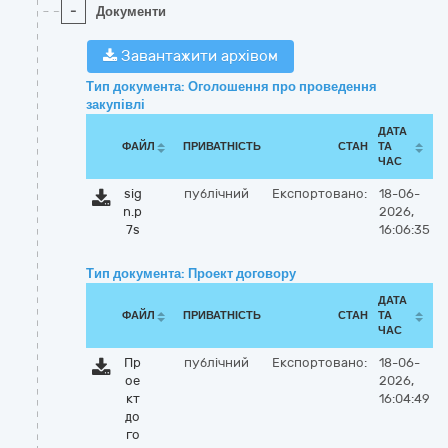
-
Документи
Завантажити архівом
Тип документа: Оголошення про проведення
закупівлі
ДАТА
ФАЙЛ
ПРИВАТНІСТЬ
СТАН
ТА
ЧАС
sig
публічний
Експортовано:
18-06-
n.p
2026,
7s
16:06:35
Тип документа: Проект договору
ДАТА
ФАЙЛ
ПРИВАТНІСТЬ
СТАН
ТА
ЧАС
Пр
публічний
Експортовано:
18-06-
ое
2026,
кт
16:04:49
до
го