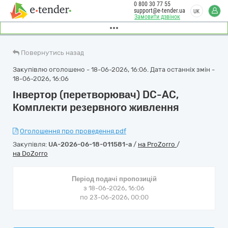
0 800 30 77 55
support@e-tender.ua
UK
Замовити дзвінок
Повернутись назад
Закупівлю оголошено - 18-06-2026, 16:06. Дата останніх змін -
18-06-2026, 16:06
Інвертор (перетворювач) DC-AC,
Комплекти резервного живлення
Оголошення про проведення.pdf
Закупівля:
UA-2026-06-18-011581-a
/
на ProZorro
/
на DoZorro
Період подачі пропозицій
з 18-06-2026, 16:06
по 23-06-2026, 00:00