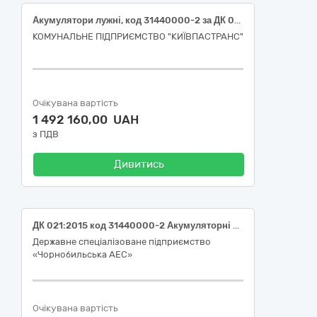
Акумулятори лужні, код 31440000-2 за ДК 021:2015 «Акумуляторні батареї»
КОМУНАЛЬНЕ ПІДПРИЄМСТВО "КИЇВПАСТРАНС"
Очікувана вартість
1 492 160,00 UAH
з ПДВ
Дивитись
ДК 021:2015 код 31440000-2 Акумуляторні батареї (Елементи живлення)
Державне спеціалізоване підприємство
«Чорнобильська АЕС»
Очікувана вартість