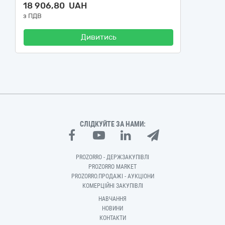
18 906,80 UAH
з ПДВ
Дивитись
СЛІДКУЙТЕ ЗА НАМИ:
PROZORRO - ДЕРЖЗАКУПІВЛІ
PROZORRO MARKET
PROZORRO.ПРОДАЖІ - АУКЦІОНИ
КОМЕРЦІЙНІ ЗАКУПІВЛІ
НАВЧАННЯ
НОВИНИ
КОНТАКТИ