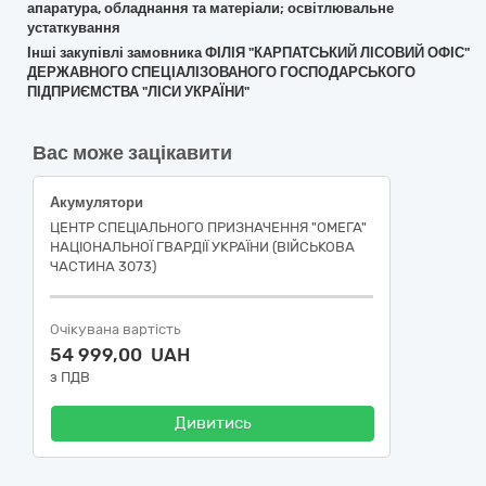
апаратура, обладнання та матеріали; освітлювальне
устаткування
Інші закупівлі замовника ФІЛІЯ "КАРПАТСЬКИЙ ЛІСОВИЙ ОФІС"
ДЕРЖАВНОГО СПЕЦІАЛІЗОВАНОГО ГОСПОДАРСЬКОГО
ПІДПРИЄМСТВА "ЛІСИ УКРАЇНИ"
Вас може зацікавити
Акумулятори
ЦЕНТР СПЕЦІАЛЬНОГО ПРИЗНАЧЕННЯ "ОМЕГА"
НАЦІОНАЛЬНОЇ ГВАРДІЇ УКРАЇНИ (ВІЙСЬКОВА
ЧАСТИНА 3073)
Очікувана вартість
54 999,00 UAH
з ПДВ
Дивитись