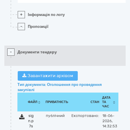
+
Інформація по лоту
-
Пропозиції
-
Документи тендеру
Завантажити архівом
Тип документа: Оголошення про проведення
закупівлі
ДАТА
ФАЙЛ
ПРИВАТНІСТЬ
СТАН
ТА
ЧАС
sig
публічний
Експортовано:
18-06-
n.p
2026,
7s
14:32:53