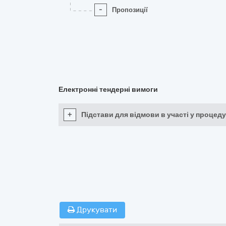
-
Пропозиції
Електронні тендерні вимоги
+
Підстави для відмови в участі у процеду
Друкувати