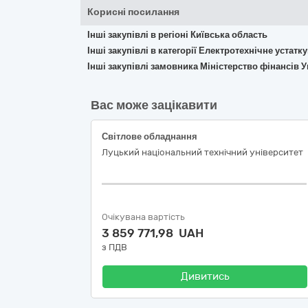
Корисні посилання
Інші закупівлі в регіоні Київська область
Інші закупівлі в категорії Електротехнічне устат
Інші закупівлі замовника Міністерство фінансів У
Вас може зацікавити
Світлове обладнання
Луцький національний технічний університет
Очікувана вартість
3 859 771,98 UAH
з ПДВ
Дивитись