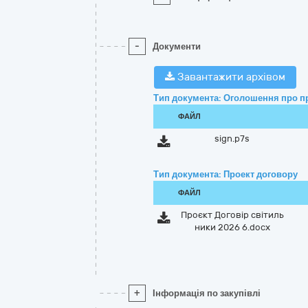
-
Документи
Завантажити архівом
Тип документа: Оголошення про п
ФАЙЛ
sign.p7s
Тип документа: Проект договору
ФАЙЛ
Проєкт Договір світиль
ники 2026 6.docx
+
Інформація по закупівлі