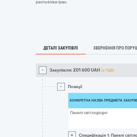
республіки іран.
ДЕТАЛІ ЗАКУПІВЛІ
ЗВЕРНЕННЯ ПРО ПОРУ
-
Закупівля:
201 600
UAH
(з ПДВ)
-
Позиції
КОНКРЕТНА НАЗВА ПРЕДМЕТА ЗАКУПІ
Панелі світлодіодні
+
Специфікація 1: Панелі світл