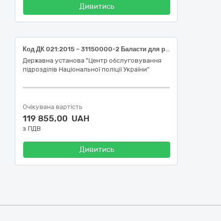
Дивитись
Код ДК 021:2015 – 31150000-2 Баласти для розрядних ламп чи трубок (Блок живлення).
Державна установа "Центр обслуговування
підрозділів Національної поліції України"
Очікувана вартість
119 855,00 UAH
з ПДВ
Дивитись