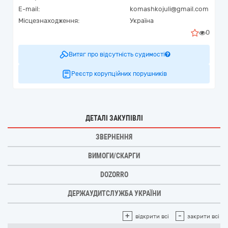
E-mail:
komashkojuli@gmail.com
Місцезнаходження:
Україна
0
Витяг про відсутність судимості
Реєстр корупційних порушників
ДЕТАЛІ ЗАКУПІВЛІ
ЗВЕРНЕННЯ
ВИМОГИ/СКАРГИ
DOZORRO
ДЕРЖАУДИТСЛУЖБА УКРАЇНИ
+
-
відкрити всі
закрити всі