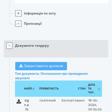
+
Інформація по лоту
-
Пропозиції
-
Документи тендеру
Завантажити архівом
Тип документа: Оголошення про проведення
закупівлі
ДАТА
ФАЙЛ
ПРИВАТНІСТЬ
СТАН
ТА
ЧАС
sig
публічний
Експортовано:
18-06-
n.p
2026,
7s
09:36:26