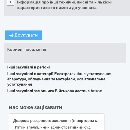
+
Інформація про інші технічні, якісні та кількісні
характеристики та вимоги до учасника
Друкувати
Корисні посилання
Інші закупівлі в регіоні
Інші закупівлі в категорії Електротехнічне устаткування,
апаратура, обладнання та матеріали; освітлювальне
устаткування
Інші закупівлі замовника Військова частина А5188
Вас може зацікавити
Джерела резервного живлення (інверторна система живлення)
П'ятий апеляційний адміністративний суд