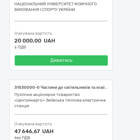
НАЦІОНАЛЬНИЙ УНІВЕРСИТЕТ ФІЗИЧНОГО
ВИХОВАННЯ І СПОРТУ УКРАЇНИ
Очікувана вартість
20 000,00 UAH
з ПДВ
Дивитись
31530000-0 Частини до світильників та освітлювального обладнання (Лампи світлодіодні)
Публічне акціонерне товариство
«Центренерго» Зміївська теплова електрична
станція
Очікувана вартість
47 646,67 UAH
без ПДВ