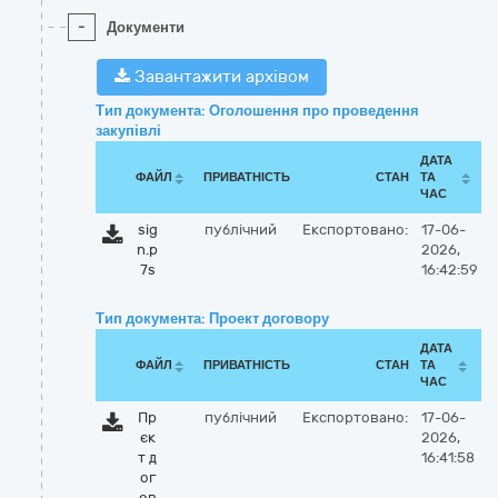
-
Документи
Завантажити архівом
Тип документа: Оголошення про проведення
закупівлі
ДАТА
ФАЙЛ
ПРИВАТНІСТЬ
СТАН
ТА
ЧАС
sig
публічний
Експортовано:
17-06-
n.p
2026,
7s
16:42:59
Тип документа: Проект договору
ДАТА
ФАЙЛ
ПРИВАТНІСТЬ
СТАН
ТА
ЧАС
Пр
публічний
Експортовано:
17-06-
єк
2026,
т д
16:41:58
ог
ов