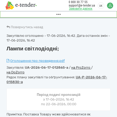
0 800 30 77 55
support@e-tender.ua
UK
Замовити дзвінок
Повернутись назад
Закупівлю оголошено - 17-06-2026, 16:42. Дата останніх змін -
17-06-2026, 16:42
Лампи світлодіодні;
Оголошення про проведення.pdf
Закупівля:
UA-2026-06-17-012865-a
/
на ProZorro
/
на DoZorro
Рядок плану закупівлі та обґрунтування:
UA-P-2026-06-17-
015830-a
Період подачі пропозицій
з 17-06-2026, 16:42
по 22-06-2026, 00:00
Примітка: Поставка Товару може здійснюватися як