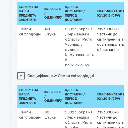
КОНКРЕТНА
АДРЕСА
КІЛЬКІСТЬ
НАЗВА
ДОСТАВКИ /
КЛАСИФІКАТОР ДК
/
ПРЕДМЕТА
ПЕРІОД
021:2015 (CPV)
ОД.ВИМІРУ
ЗАКУПІВЛІ
ДОСТАВКИ
Лампи
400
58023
,
Україна
31530000-0
світлодіодні
штука
,
Чернівецька
Частини до
область
,
Місто
світильників та
Чернівці
,
освітлювальног
вулиця
обладнання
Комунальників,
5
по 31-12-2026
+
Специфікація 2: Лампи світлодіодні
КОНКРЕТНА
АДРЕСА
КІЛЬКІСТЬ
НАЗВА
ДОСТАВКИ /
КЛАСИФІКАТОР ДК
/
ПРЕДМЕТА
ПЕРІОД
021:2015 (CPV)
ОД.ВИМІРУ
ЗАКУПІВЛІ
ДОСТАВКИ
Лампи
80
58023
,
Україна
31530000-0
світлодіодні
штука
,
Чернівецька
Частини до
область
,
Місто
світильників та
Чернівці
,
освітлювальног