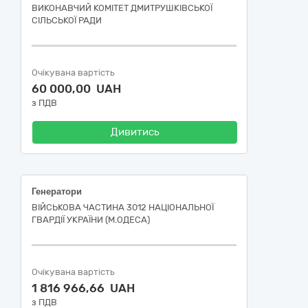
ВИКОНАВЧИЙ КОМІТЕТ ДМИТРУШКІВСЬКОЇ
СІЛЬСЬКОЇ РАДИ
Очікувана вартість
60 000,00 UAH
з ПДВ
Дивитись
Генератори
ВІЙСЬКОВА ЧАСТИНА 3012 НАЦІОНАЛЬНОЇ
ГВАРДІЇ УКРАЇНИ (М.ОДЕСА)
Очікувана вартість
1 816 966,66 UAH
з ПДВ