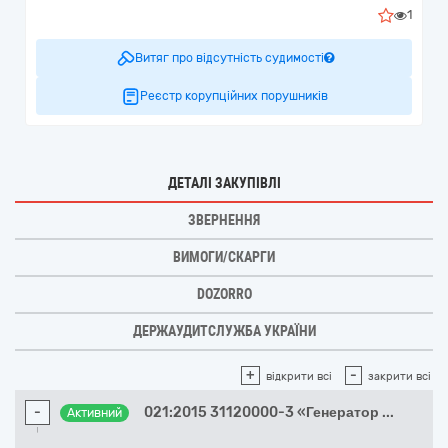
1
Витяг про відсутність судимості
Реєстр корупційних порушників
ДЕТАЛІ ЗАКУПІВЛІ
ЗВЕРНЕННЯ
ВИМОГИ/СКАРГИ
DOZORRO
ДЕРЖАУДИТСЛУЖБА УКРАЇНИ
+
-
відкрити всі
закрити всі
-
021:2015 31120000-3 «Генератор
...
Активний