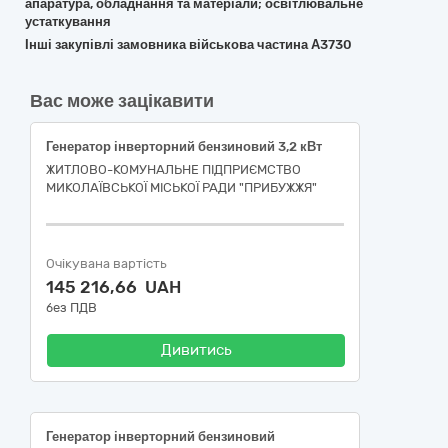
апаратура, обладнання та матеріали; освітлювальне
устаткування
Інші закупівлі замовника військова частина А3730
Вас може зацікавити
Генератор інверторний бензиновий 3,2 кВт
ЖИТЛОВО-КОМУНАЛЬНЕ ПІДПРИЄМСТВО
МИКОЛАЇВСЬКОЇ МІСЬКОЇ РАДИ "ПРИБУЖЖЯ"
Очікувана вартість
145 216,66 UAH
без ПДВ
Дивитись
Генератор інверторний бензиновий