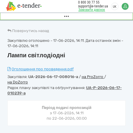
0 800 30 77 55
support@e-tender.ua
UK
Замовити дзвінок
Повернутись назад
Закупівлю оголошено - 17-06-2026, 14:11. Дата останніх змін -
17-06-2026, 14:11
Лампи світлодіодні
Оголошення про проведення.pdf
Закупівля:
UA-2026-06-17-008016-a
/
на ProZorro
/
на DoZorro
Рядок плану закупівлі та обґрунтування:
UA-P-2026-06-17-
010239-a
Період подачі пропозицій
з 17-06-2026, 14:11
по 22-06-2026, 00:00