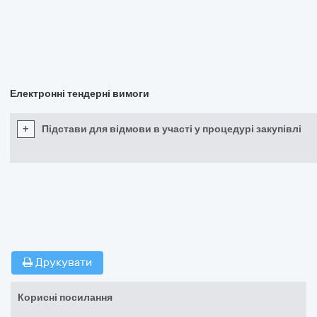
Електронні тендерні вимоги
+
Підстави для відмови в участі у процедурі закупівлі
Друкувати
Корисні посилання