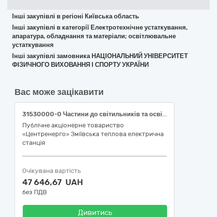
Інші закупівлі в регіоні Київська область
Інші закупівлі в категорії Електротехнічне устаткування,
апаратура, обладнання та матеріали; освітлювальне
устаткування
Інші закупівлі замовника НАЦІОНАЛЬНИЙ УНІВЕРСИТЕТ
ФІЗИЧНОГО ВИХОВАННЯ І СПОРТУ УКРАЇНИ
Вас може зацікавити
31530000-0 Частини до світильників та освітлювального обладнання (Лампи світлодіодні)
Публічне акціонерне товариство
«Центренерго» Зміївська теплова електрична
станція
Очікувана вартість
47 646,67 UAH
без ПДВ
Дивитись