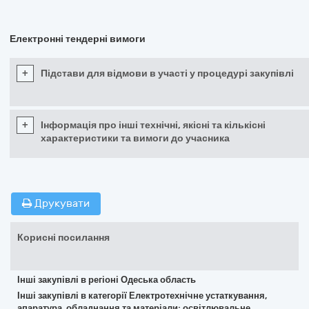
Електронні тендерні вимоги
+
Підстави для відмови в участі у процедурі закупівлі
+
Інформація про інші технічні, якісні та кількісні
характеристики та вимоги до учасника
Друкувати
Корисні посилання
Інші закупівлі в регіоні Одеська область
Інші закупівлі в категорії Електротехнічне устаткування,
апаратура, обладнання та матеріали; освітлювальне