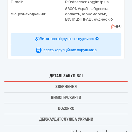
E-mail:
R.Ostaschenko@imtp.ua
68001,
Україна
,
Одеська
Місцезнаходження:
область,
Чорноморськ,
ВУЛИЦЯ ПРАЦІ, будинок 6
0
Витяг про відсутність судимості
Реєстр корупційних порушників
ДЕТАЛІ ЗАКУПІВЛІ
ЗВЕРНЕННЯ
ВИМОГИ/СКАРГИ
DOZORRO
ДЕРЖАУДИТСЛУЖБА УКРАЇНИ