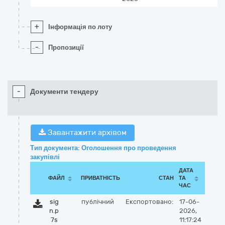
+
Інформація по лоту
-
Пропозиції
-
Документи тендеру
Завантажити архівом
Тип документа: Оголошення про проведення
закупівлі
ДАТА
ФАЙЛ
ПРИВАТНІСТЬ
СТАН
ТА
ЧАС
sig
публічний
Експортовано:
17-06-
n.p
2026,
7s
11:17:24