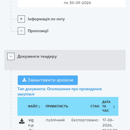
по 30-09-2026
+
Інформація по лоту
-
Пропозиції
-
Документи тендеру
Завантажити архівом
Тип документа: Оголошення про проведення
закупівлі
ДАТА
ФАЙЛ
ПРИВАТНІСТЬ
СТАН
ТА
ЧАС
sig
публічний
Експортовано:
17-06-
n.p
2026,