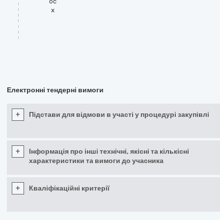
oc
x
Електронні тендерні вимоги
+
Підстави для відмови в участі у процедурі закупівлі
+
Інформація про інші технічні, якісні та кількісні
характеристики та вимоги до учасника
+
Кваліфікаційні критерії