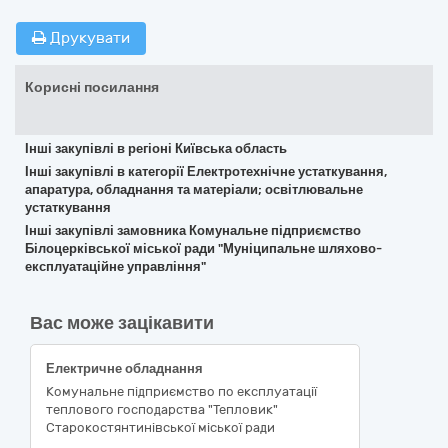
Друкувати
Корисні посилання
Інші закупівлі в регіоні Київська область
Інші закупівлі в категорії Електротехнічне устаткування,
апаратура, обладнання та матеріали; освітлювальне
устаткування
Інші закупівлі замовника Комунальне підприємство
Білоцерківської міської ради "Муніципальне шляхово-
експлуатаційне управління"
Вас може зацікавити
Електричне обладнання
Комунальне підприємство по експлуатації
теплового господарства "Тепловик"
Старокостянтинівської міської ради