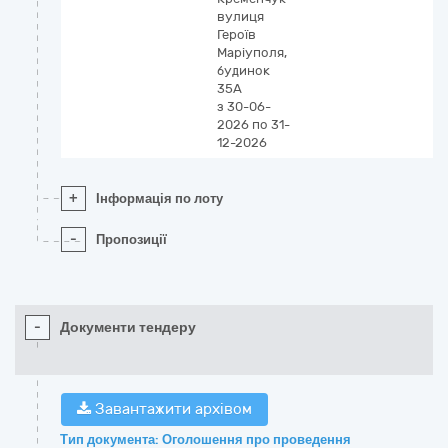
вулиця
Героїв
Маріуполя,
будинок
35А
з 30-06-
2026
по 31-
12-2026
+
Інформація по лоту
-
Пропозиції
-
Документи тендеру
Завантажити архівом
Тип документа: Оголошення про проведення