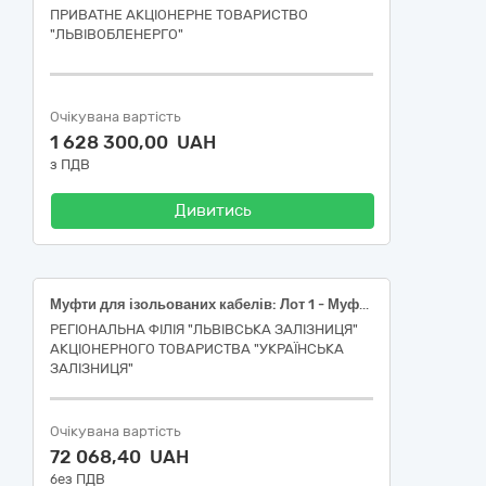
ПРИВАТНЕ АКЦІОНЕРНЕ ТОВАРИСТВО
"ЛЬВІВОБЛЕНЕРГО"
Очікувана вартість
1 628 300,00 UAH
з ПДВ
Дивитись
Муфти для ізольованих кабелів: Лот 1 - Муфти для ізольованих кабелів, Лот 2 - Муфти для ізольованих кабелів
РЕГІОНАЛЬНА ФІЛІЯ "ЛЬВІВСЬКА ЗАЛІЗНИЦЯ"
АКЦІОНЕРНОГО ТОВАРИСТВА "УКРАЇНСЬКА
ЗАЛІЗНИЦЯ"
Очікувана вартість
72 068,40 UAH
без ПДВ