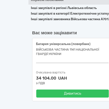
Інші закупівлі в регіоні Львівська область
Інші закупівлі в категорії Електротехнічне устат
Інші закупівлі замовника Військова частина А701
Вас може зацікавити
Батарея універсальна (повербанк)
ВІЙСЬКОВА ЧАСТИНА 1141 НАЦІОНАЛЬНОЇ
ГВАРДІЇ УКРАЇНИ
Очікувана вартість
34 104,00 UAH
з ПДВ
Дивитись