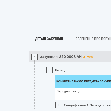
ДЕТАЛІ ЗАКУПІВЛІ
ЗВЕРНЕННЯ ПРО ПОРУ
-
Закупівля:
250 000
UAH
(з ПДВ)
-
Позиції
КОНКРЕТНА НАЗВА ПРЕДМЕТА ЗАКУПІ
Зарядні станції
+
Специфікація 1: Зарядні станц