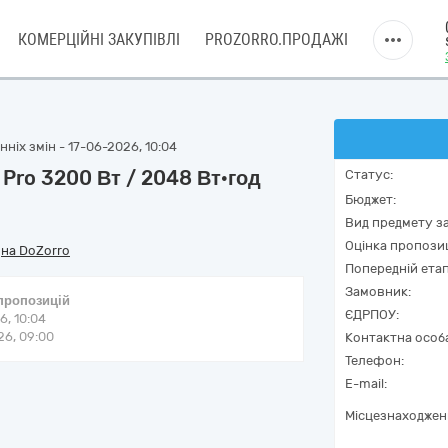
КОМЕРЦІЙНІ ЗАКУПІВЛІ
PROZORRO.ПРОДАЖІ
ніх змін - 17-06-2026, 10:04
Pro 3200 Вт / 2048 Вт·год
Статус:
Бюджет:
Вид предмету за
Оцінка пропозиц
/
на DoZorro
Попередній етап
Замовник:
 пропозицій
ЄДРПОУ:
6, 10:04
6, 09:00
Контактна особ
Телефон:
E-mail:
Місцезнаходжен