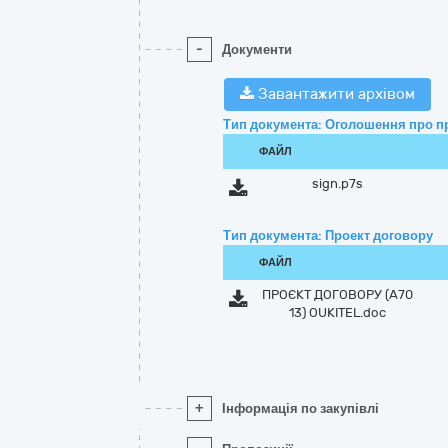
-
Документи
Завантажити архівом
Тип документа: Оголошення про п
ФАЙЛ
sign.p7s
Тип документа: Проект договору
ФАЙЛ
ПРОЄКТ ДОГОВОРУ (А70
13) OUKITEL.doc
+
Інформація по закупівлі