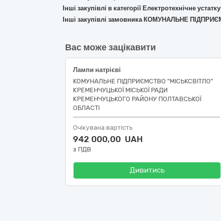
Інші закупівлі в категорії Електротехнічне устат
Інші закупівлі замовника КОМУНАЛЬНЕ ПІДПР
Вас може зацікавити
Лампи натрієві
КОМУНАЛЬНЕ ПІДПРИЄМСТВО "МІСЬКСВІТЛО"
КРЕМЕНЧУЦЬКОЇ МІСЬКОЇ РАДИ
КРЕМЕНЧУЦЬКОГО РАЙОНУ ПОЛТАВСЬКОЇ
ОБЛАСТІ
Очікувана вартість
942 000,00 UAH
з ПДВ
Дивитись