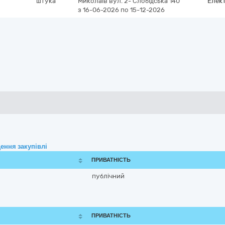
штука
Миколаїв
вул. 2- Слобідська 140
Елек
з 16-06-2026
по 15-12-2026
ення закупівлі
ПРИВАТНІСТЬ
публічний
ПРИВАТНІСТЬ