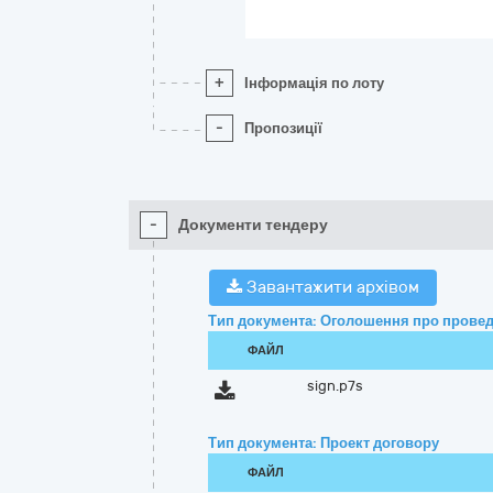
+
Інформація по лоту
-
Пропозиції
-
Документи тендеру
Завантажити архівом
Тип документа: Оголошення про провед
ФАЙЛ
sign.p7s
Тип документа: Проект договору
ФАЙЛ