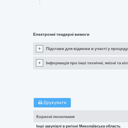
Електронні тендерні вимоги
+
Підстави для відмови в участі у процеду
+
Інформація про інші технічні, якісні та 
Друкувати
Корисні посилання
Інші закупівлі в регіоні Миколаївська область