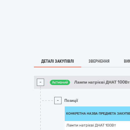
ДЕТАЛІ ЗАКУПІВЛІ
ЗВЕРНЕННЯ
ВИ
-
Лампи натрієві ДНАТ 100Вт
Активний
-
Позиції
КОНКРЕТНА НАЗВА ПРЕДМЕТА ЗАКУПІ
Лампи натрієві ДНАТ 100Вт