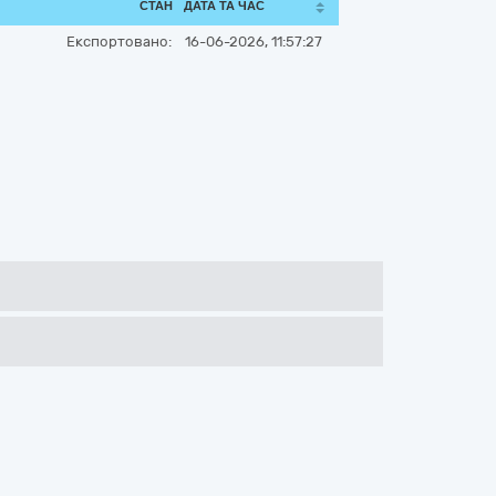
СТАН
ДАТА ТА ЧАС
Експортовано:
16-06-2026, 11:57:27