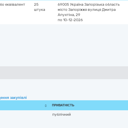
або еквівалент
25
69005
Україна
Запорізька область
штука
місто Запоріжжя
вулиця Дмитра
Апухтіна, 29
по 10-12-2026
ення закупівлі
ПРИВАТНІСТЬ
публічний