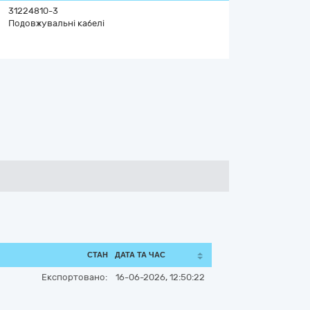
31224810-3
Подовжувальні кабелі
СТАН
ДАТА ТА ЧАС
Експортовано:
16-06-2026, 12:50:22