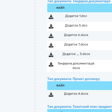
Тип документа: Тендерна документація
ФАЙЛ
Додаток 1.doc
Додаток 5.doc
Додаток 6.docx
Додаток 7.docx
Додаток _ 3.docx
Тендерна документація.
docx
Тип документа: Проект договору
ФАЙЛ
Додаток 4.docx
Тип документа: Технічний опис предмету