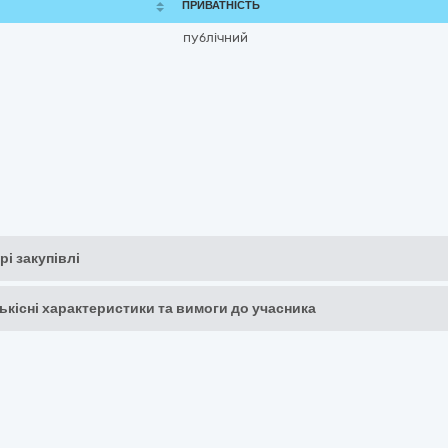
ПРИВАТНІСТЬ
публічний
рі закупівлі
кількісні характеристики та вимоги до учасника