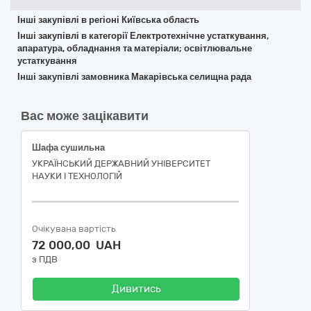
Інші закупівлі в регіоні Київська область
Інші закупівлі в категорії Електротехнічне устаткування,
апаратура, обладнання та матеріали; освітлювальне
устаткування
Інші закупівлі замовника Макарівська селищна рада
Вас може зацікавити
Шафа сушильна
УКРАЇНСЬКИЙ ДЕРЖАВНИЙ УНІВЕРСИТЕТ
НАУКИ І ТЕХНОЛОГІЙ
Очікувана вартість
72 000,00 UAH
з ПДВ
Дивитись