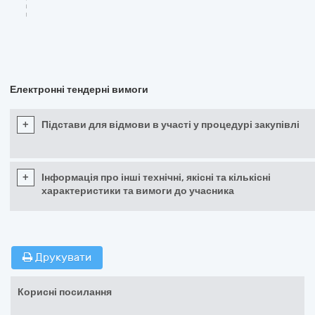
Електронні тендерні вимоги
+
Підстави для відмови в участі у процедурі закупівлі
+
Інформація про інші технічні, якісні та кількісні
характеристики та вимоги до учасника
Друкувати
Корисні посилання