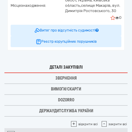
08001,
Україна
,
Київська
Місцезнаходження:
область,
селище Макарів,
вул.
Димитрія Ростовського, 30
0
Витяг про відсутність судимості
Реєстр корупційних порушників
ДЕТАЛІ ЗАКУПІВЛІ
ЗВЕРНЕННЯ
ВИМОГИ/СКАРГИ
DOZORRO
ДЕРЖАУДИТСЛУЖБА УКРАЇНИ
+
-
відкрити всі
закрити всі