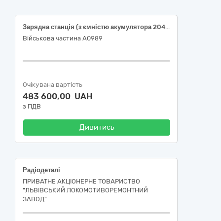
Зарядна станція (з ємністю акумулятора 2048 Вт·год, номінальною потужністю 2400 Вт)
Військова частина А0989
Очікувана вартість
483 600,00 UAH
з ПДВ
Дивитись
Радіодеталі
ПРИВАТНЕ АКЦІОНЕРНЕ ТОВАРИСТВО
"ЛЬВІВСЬКИЙ ЛОКОМОТИВОРЕМОНТНИЙ
ЗАВОД"