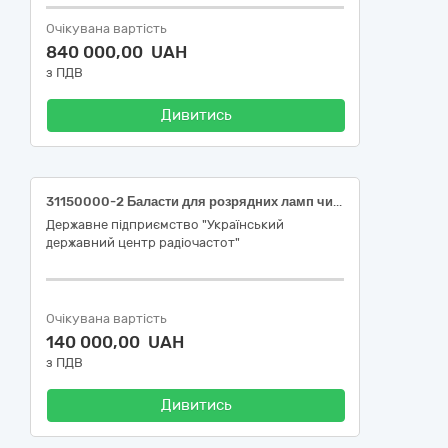
Очікувана вартість
840 000,00 UAH
з ПДВ
Дивитись
31150000-2 Баласти для розрядних ламп чи трубок (Зарядна станція)
Державне підприємство "Український
державний центр радіочастот"
Очікувана вартість
140 000,00 UAH
з ПДВ
Дивитись