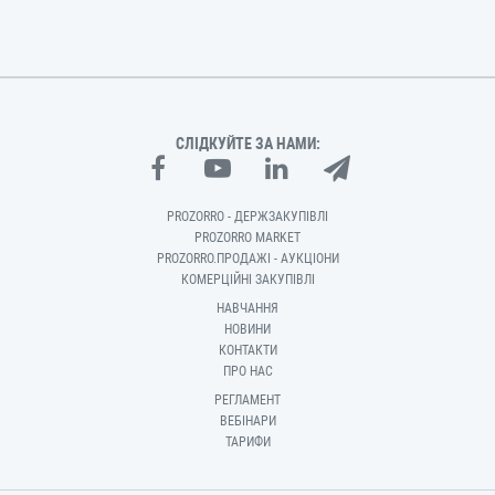
СЛІДКУЙТЕ ЗА НАМИ:
PROZORRO - ДЕРЖЗАКУПІВЛІ
PROZORRO MARKET
PROZORRO.ПРОДАЖІ - АУКЦІОНИ
КОМЕРЦІЙНІ ЗАКУПІВЛІ
НАВЧАННЯ
НОВИНИ
КОНТАКТИ
ПРО НАС
РЕГЛАМЕНТ
ВЕБІНАРИ
ТАРИФИ