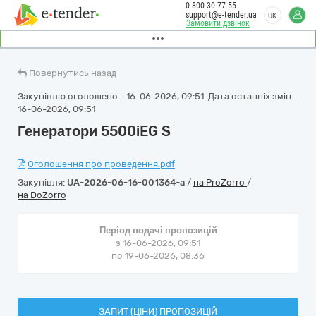
0 800 30 77 55
support@e-tender.ua
UK
Замовити дзвінок
Повернутись назад
Закупівлю оголошено - 16-06-2026, 09:51. Дата останніх змін -
16-06-2026, 09:51
Генератори 5500iEG S
Оголошення про проведення.pdf
Закупівля:
UA-2026-06-16-001364-a
/
на ProZorro
/
на DoZorro
Період подачі пропозицій
з 16-06-2026, 09:51
по 19-06-2026, 08:36
ЗАПИТ (ЦІНИ) ПРОПОЗИЦІЙ