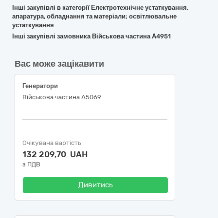
Інші закупівлі в категорії Електротехнічне устаткування,
апаратура, обладнання та матеріали; освітлювальне
устаткування
Інші закупівлі замовника Військова частина А4951
Вас може зацікавити
Генератори
Військова частина А5069
Очікувана вартість
132 209,70 UAH
з ПДВ
Дивитись