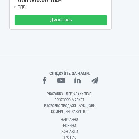
1 000 000,00 UAH
з ПДВ
Дивитись
СЛІДКУЙТЕ ЗА НАМИ:
PROZORRO - ДЕРЖЗАКУПІВЛІ
PROZORRO MARKET
PROZORRO.ПРОДАЖІ - АУКЦІОНИ
КОМЕРЦІЙНІ ЗАКУПІВЛІ
НАВЧАННЯ
НОВИНИ
КОНТАКТИ
ПРО НАС