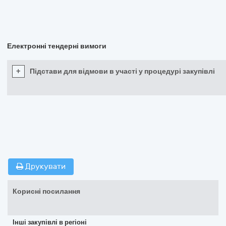
Електронні тендерні вимоги
+
Підстави для відмови в участі у процедурі закупівлі
Друкувати
Корисні посилання
Інші закупівлі в регіоні