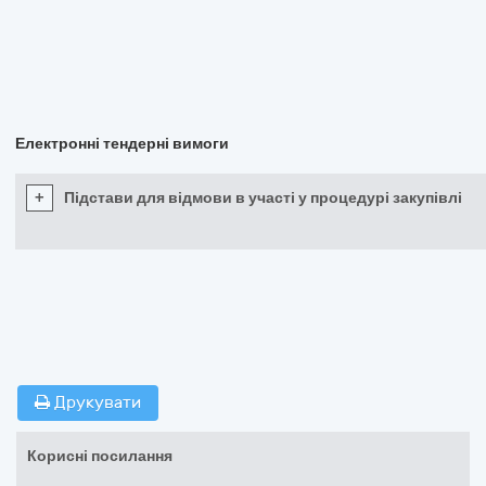
Електронні тендерні вимоги
+
Підстави для відмови в участі у процедурі закупівлі
Друкувати
Корисні посилання