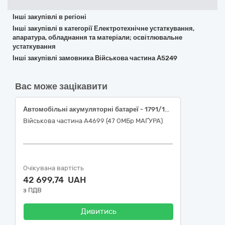
Інші закупівлі в регіоні
Інші закупівлі в категорії Електротехнічне устаткування,
апаратура, обладнання та матеріали; освітлювальне
устаткування
Інші закупівлі замовника Військова частина А5249
Вас може зацікавити
Автомобільні акумуляторні батареї - 1791/13551-в
Військова частина А4699 (47 ОМБр МАҐУРА)
Очікувана вартість
42 699,74 UAH
з ПДВ
Дивитись