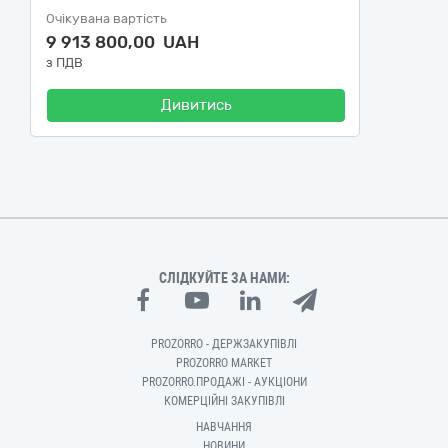
Очікувана вартість
9 913 800,00 UAH
з ПДВ
Дивитись
СЛІДКУЙТЕ ЗА НАМИ:
PROZORRO - ДЕРЖЗАКУПІВЛІ
PROZORRO MARKET
PROZORRO.ПРОДАЖІ - АУКЦІОНИ
КОМЕРЦІЙНІ ЗАКУПІВЛІ
НАВЧАННЯ
НОВИНИ