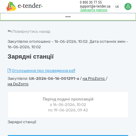
0 800 30 77 55
support@e-tender.ua
UK
Замовити дзвінок
Повернутись назад
Закупівлю оголошено - 16-06-2026, 10:02. Дата останніх змін -
16-06-2026, 10:02
Зарядні станції
Оголошення про проведення.pdf
Закупівля:
UA-2026-06-16-001291-a
/
на ProZorro
/
на DoZorro
Період подачі пропозицій
з 16-06-2026, 10:02
по 19-06-2026, 09:42
Зарядні станції