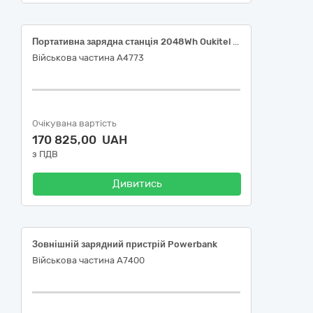
Портативна зарядна станція 2048Wh Oukitel P2400E
Військова частина А4773
Очікувана вартість
170 825,00 UAH
з ПДВ
Дивитись
Зовнішній зарядний пристрій Powerbank
Військова частина А7400