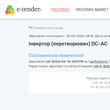
PROZORRO
PROZORRO MARKET
Повернутись назад
Закупівлю оголошено - 16-06-2026, 08:16. Дата остан
Інвертор (перетворювач) DC-AC
Оголошення про проведення.pdf
Закупівля:
UA-2026-06-16-000119-a
/
на ProZorro
Рядок плану закупівлі та обґрунтування:
UA-P-202
Період подачі
з 16-06-202
по 19-06-202