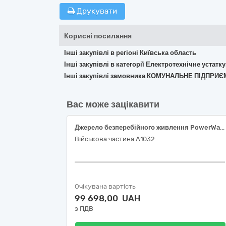
Друкувати
Корисні посилання
Інші закупівлі в регіоні Київська область
Інші закупівлі в категорії Електротехнічне устат
Інші закупівлі замовника КОМУНАЛЬНЕ ПІДП
Вас може зацікавити
Джерело безперебійного живлення PowerWalker VFI 2000 ICR IoT (або еквівалент) на техніку спеціального призначення, код відповідно національного класифікатора України ДК 021:2015 31150000-2 Баласти для розрядних ламп – 1 найменування
Військова частина А1032
Очікувана вартість
99 698,00 UAH
з ПДВ