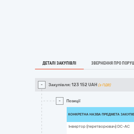
ДЕТАЛІ ЗАКУПІВЛІ
ЗВЕРНЕННЯ ПРО ПОРУ
-
Закупівля:
123 152
UAH
(з ПДВ)
-
Позиції
КОНКРЕТНА НАЗВА ПРЕДМЕТА ЗАКУПІ
Інвертор (перетворювач) DC-AC