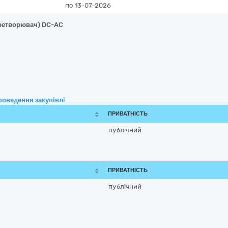
по 13-07-2026
еретворювач) DC-AC
роведення закупівлі
ПРИВАТНІСТЬ
публічний
ПРИВАТНІСТЬ
публічний