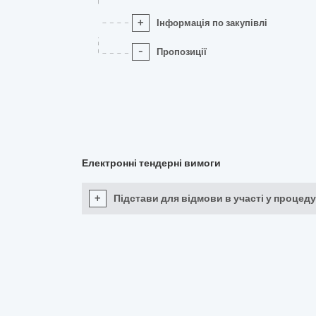
+
Інформація по закупівлі
-
Пропозиції
Електронні тендерні вимоги
+
Підстави для відмови в участі у процеду