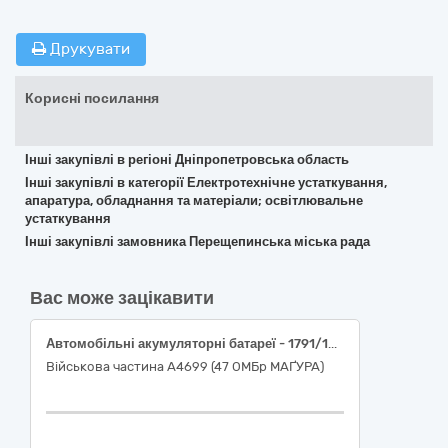
Друкувати
Корисні посилання
Інші закупівлі в регіоні Дніпропетровська область
Інші закупівлі в категорії Електротехнічне устаткування,
апаратура, обладнання та матеріали; освітлювальне
устаткування
Інші закупівлі замовника Перещепинська міська рада
Вас може зацікавити
Автомобільні акумуляторні батареї - 1791/13551-в
Військова частина А4699 (47 ОМБр МАҐУРА)