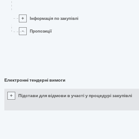
+
Інформація по закупівлі
-
Пропозиції
Електронні тендерні вимоги
+
Підстави для відмови в участі у процедурі закупівлі