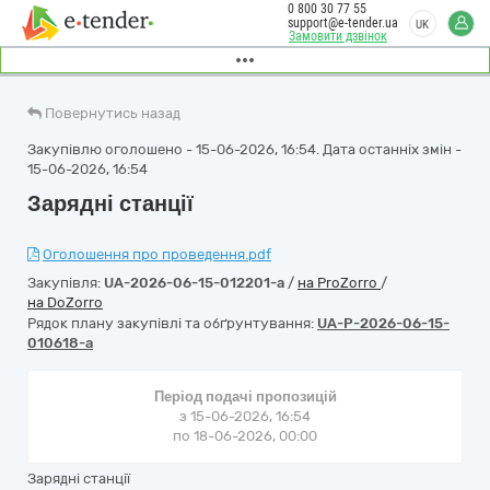
0 800 30 77 55
support@e-tender.ua
UK
Замовити дзвінок
Повернутись назад
Закупівлю оголошено - 15-06-2026, 16:54. Дата останніх змін -
15-06-2026, 16:54
Зарядні станції
Оголошення про проведення.pdf
Закупівля:
UA-2026-06-15-012201-a
/
на ProZorro
/
на DoZorro
Рядок плану закупівлі та обґрунтування:
UA-P-2026-06-15-
010618-a
Період подачі пропозицій
з 15-06-2026, 16:54
по 18-06-2026, 00:00
Зарядні станції