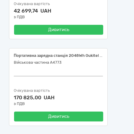
Очікувана вартість
42 699,74 UAH
з ПДВ
Дивитись
Портативна зарядна станція 2048Wh Oukitel P2400E
Військова частина А4773
Очікувана вартість
170 825,00 UAH
з ПДВ
Дивитись