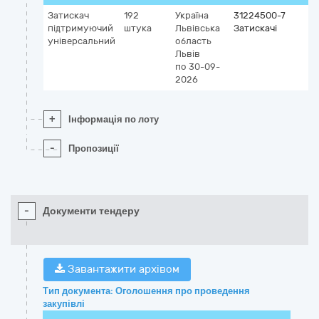
Затискач
192
Україна
31224500-7
підтримуючий
штука
Львівська
Затискачі
універсальний
область
Львів
по 30-09-
2026
+
Інформація по лоту
-
Пропозиції
-
Документи тендеру
Завантажити архівом
Тип документа: Оголошення про проведення
закупівлі