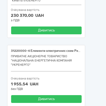
"КИЇВТЕПЛОЕНЕРГО"
Очікувана вартість
230 370,00 UAH
з ПДВ
Дивитись
31220000-4 Елементи електричних схем Реле-датчик рівня рідини (Північне ТУОМ)
ПРИВАТНЕ АКЦІОНЕРНЕ ТОВАРИСТВО
"НАЦІОНАЛЬНА ЕНЕРГЕТИЧНА КОМПАНІЯ
"УКРЕНЕРГО"
Очікувана вартість
1 955,54 UAH
без ПДВ
Дивитись