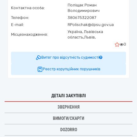
Поліщак Роман
Контактна особа:
Володимирович
Телефон:
380675322087
E-mail:
RPolischak@dpsu.gov.ua
Україна
,
Львівська
Місцезнаходження:
область,
Львів,
0
Витяг про відсутність судимості
Реєстр корупційних порушників
ДЕТАЛІ ЗАКУПІВЛІ
ЗВЕРНЕННЯ
ВИМОГИ/СКАРГИ
DOZORRO