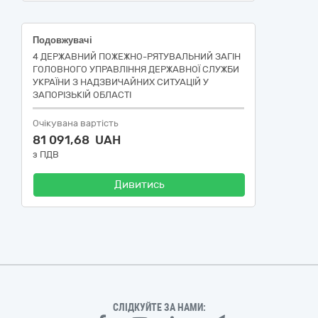
Подовжувачі
4 ДЕРЖАВНИЙ ПОЖЕЖНО-РЯТУВАЛЬНИЙ ЗАГІН
ГОЛОВНОГО УПРАВЛІННЯ ДЕРЖАВНОЇ СЛУЖБИ
УКРАЇНИ З НАДЗВИЧАЙНИХ СИТУАЦІЙ У
ЗАПОРІЗЬКІЙ ОБЛАСТІ
Очікувана вартість
81 091,68 UAH
з ПДВ
Дивитись
СЛІДКУЙТЕ ЗА НАМИ: