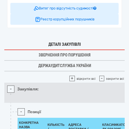
Витяг про відсутність судимості
Реєстр корупційних порушників
ДЕТАЛІ ЗАКУПІВЛІ
ЗВЕРНЕННЯ ПРО ПОРУШЕННЯ
ДЕРЖАУДИТСЛУЖБА УКРАЇНИ
+
-
відкрити всі
закрити всі
-
Закупівля:
-
Позиції
КОНКРЕТНА
КІЛЬКІСТЬ
АДРЕСА
КЛАСИФІКАТОР
НАЗВА