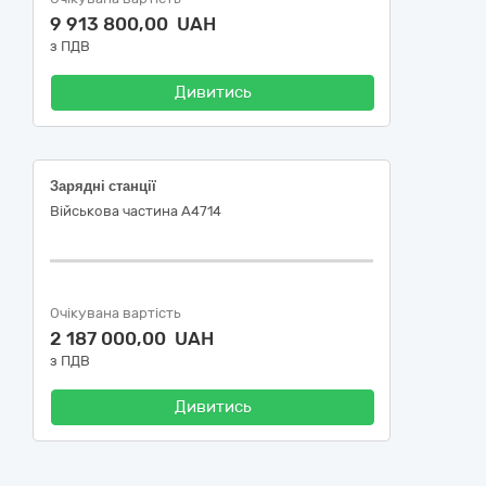
9 913 800,00 UAH
з ПДВ
Дивитись
Зарядні станції
Військова частина А4714
Очікувана вартість
2 187 000,00 UAH
з ПДВ
Дивитись