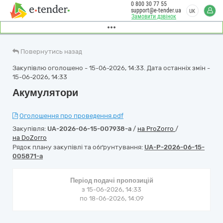
0 800 30 77 55
support@e-tender.ua
UK
Замовити дзвінок
Повернутись назад
Закупівлю оголошено - 15-06-2026, 14:33. Дата останніх змін -
15-06-2026, 14:33
Акумулятори
Оголошення про проведення.pdf
Закупівля:
UA-2026-06-15-007938-a
/
на ProZorro
/
на DoZorro
Рядок плану закупівлі та обґрунтування:
UA-P-2026-06-15-
005871-a
Період подачі пропозицій
з 15-06-2026, 14:33
по 18-06-2026, 14:09