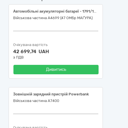
Автомобільні акумуляторні батареї - 1791/13551-в
Військова частина А4699 (47 ОМБр МАҐУРА)
Очікувана вартість
42 699,74 UAH
з ПДВ
Дивитись
Зовнішній зарядний пристрій Powerbank
Військова частина А7400
Очікувана вартість