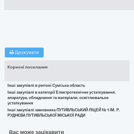
Друкувати
Корисні посилання
Інші закупівлі в регіоні Сумська область
Інші закупівлі в категорії Електротехнічне устаткування,
апаратура, обладнання та матеріали; освітлювальне
устаткування
Інші закупівлі замовника ПУТИВЛЬСЬКИЙ ЛІЦЕЙ № 1 ІМ. Р.
РУДНЄВА ПУТИВЛЬСЬКОЇ МІСЬКОЇ РАДИ
Вас може зацікавити