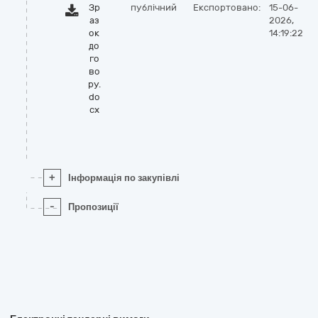
Зр
публічний
Експортовано:
15-06-
аз
2026,
ок
14:19:22
до
го
во
ру.
do
cx
+
Інформація по закупівлі
-
Пропозиції