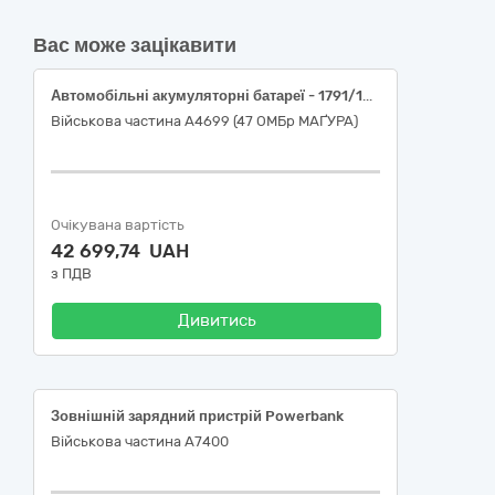
Вас може зацікавити
Автомобільні акумуляторні батареї - 1791/13551-в
Військова частина А4699 (47 ОМБр МАҐУРА)
Очікувана вартість
42 699,74 UAH
з ПДВ
Дивитись
Зовнішній зарядний пристрій Powerbank
Військова частина А7400