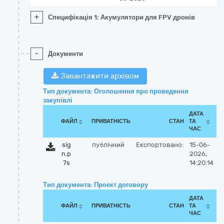
+
Специфікація 1: Акумулятори для FPV дронів
-
Документи
Завантажити архівом
Тип документа: Оголошення про проведення
закупівлі
ДАТА
ФАЙЛ
ПРИВАТНІСТЬ
СТАН
ТА
ЧАС
sig
публічний
Експортовано:
15-06-
n.p
2026,
7s
14:20:14
Тип документа: Проект договору
ДАТА
ФАЙЛ
ПРИВАТНІСТЬ
СТАН
ТА
ЧАС