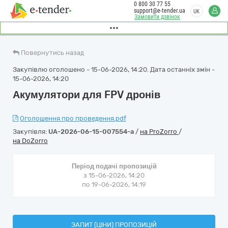
0 800 30 77 55
support@e-tender.ua
UK
Замовити дзвінок
Повернутись назад
Закупівлю оголошено - 15-06-2026, 14:20. Дата останніх змін -
15-06-2026, 14:20
Акумулятори для FPV дронів
Оголошення про проведення.pdf
Закупівля:
UA-2026-06-15-007554-a
/
на ProZorro
/
на DoZorro
Період подачі пропозицій
з 15-06-2026, 14:20
по 19-06-2026, 14:19
ЗАПИТ (ЦІНИ) ПРОПОЗИЦІЙ