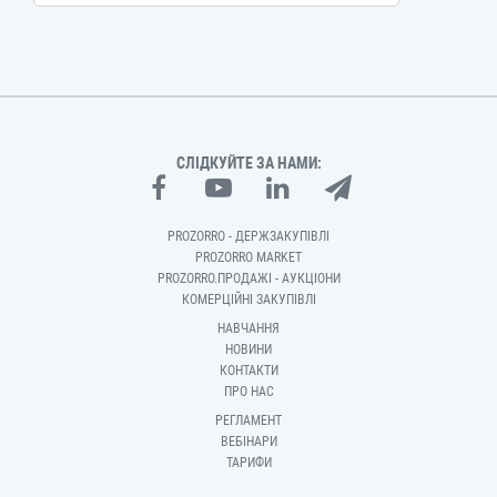
СЛІДКУЙТЕ ЗА НАМИ:
PROZORRO - ДЕРЖЗАКУПІВЛІ
PROZORRO MARKET
PROZORRO.ПРОДАЖІ - АУКЦІОНИ
КОМЕРЦІЙНІ ЗАКУПІВЛІ
НАВЧАННЯ
НОВИНИ
КОНТАКТИ
ПРО НАС
РЕГЛАМЕНТ
ВЕБІНАРИ
ТАРИФИ