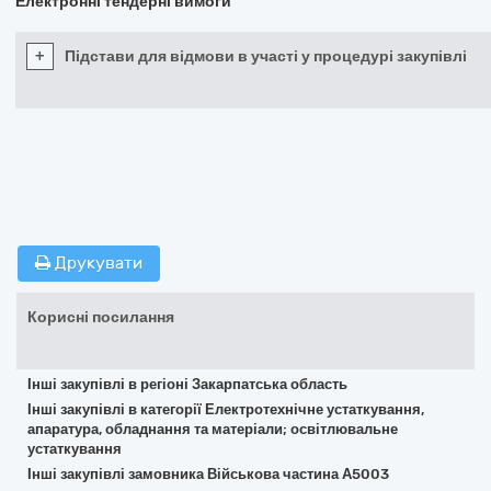
Електронні тендерні вимоги
+
Підстави для відмови в участі у процедурі закупівлі
Друкувати
Корисні посилання
Інші закупівлі в регіоні Закарпатська область
Інші закупівлі в категорії Електротехнічне устаткування,
апаратура, обладнання та матеріали; освітлювальне
устаткування
Інші закупівлі замовника Військова частина А5003