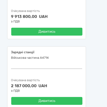
Очікувана вартість
9 913 800,00 UAH
з ПДВ
Дивитись
Зарядні станції
Військова частина А4714
Очікувана вартість
2 187 000,00 UAH
з ПДВ
Дивитись