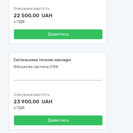
Очікувана вартість
22 500,00 UAH
з ПДВ
Дивитись
Світильники точкові накладні
Військова частина 2138
Очікувана вартість
23 900,00 UAH
з ПДВ
Дивитись