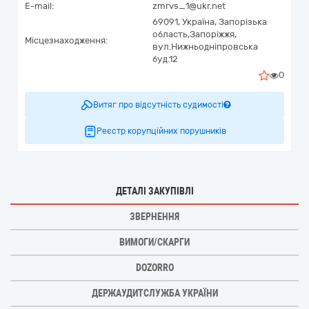
E-mail:
zmrvs_1@ukr.net
69091,
Україна
,
Запорізька
область,
Запоріжжя,
Місцезнаходження:
вул.Нижньодніпровська
буд.12
0
Витяг про відсутність судимості
Реєстр корупційних порушників
ДЕТАЛІ ЗАКУПІВЛІ
ЗВЕРНЕННЯ
ВИМОГИ/СКАРГИ
DOZORRO
ДЕРЖАУДИТСЛУЖБА УКРАЇНИ