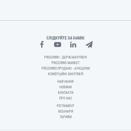
СЛІДКУЙТЕ ЗА НАМИ:
PROZORRO - ДЕРЖЗАКУПІВЛІ
PROZORRO MARKET
PROZORRO.ПРОДАЖІ - АУКЦІОНИ
КОМЕРЦІЙНІ ЗАКУПІВЛІ
НАВЧАННЯ
НОВИНИ
КОНТАКТИ
ПРО НАС
РЕГЛАМЕНТ
ВЕБІНАРИ
ТАРИФИ