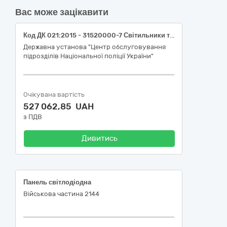
Вас може зацікавити
Код ДК 021:2015 - 31520000-7 Світильники та освітлювальна арматура (Ліхтарі).
Державна установа "Центр обслуговування
підрозділів Національної поліції України"
Очікувана вартість
527 062,85 UAH
з ПДВ
Дивитись
Панель світлодіодна
Військова частина 2144