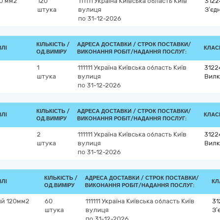
20 мм2
120
111111
Україна
Київська область
Київ
3122
штука
вулиця
З’єд
по 31-12-2026
КІЛЬКІСТЬ /
АДРЕСА ДОСТАВКИ /
СТРОК ПОСТАВКИ/
ВЛІ
КЛАСИ
ОД.ВИМІРУ
ВИКОНАННЯ РОБІТ/НАДАННЯ ПОСЛУГ:
1
111111
Україна
Київська область
Київ
3122
штука
вулиця
Вилк
по 31-12-2026
КІЛЬКІСТЬ /
АДРЕСА ДОСТАВКИ /
СТРОК ПОСТАВКИ/
ВЛІ
КЛАСИ
ОД.ВИМІРУ
ВИКОНАННЯ РОБІТ/НАДАННЯ ПОСЛУГ:
2
111111
Україна
Київська область
Київ
3122
штука
вулиця
Вилк
по 31-12-2026
КІЛЬКІСТЬ /
АДРЕСА ДОСТАВКИ /
СТРОК ПОСТАВКИ/
ВЛІ
КЛ
ОД.ВИМІРУ
ВИКОНАННЯ РОБІТ/НАДАННЯ ПОСЛУГ:
ий 120мм2
60
111111
Україна
Київська область
Київ
31
штука
вулиця
З’
по 31-12-2026