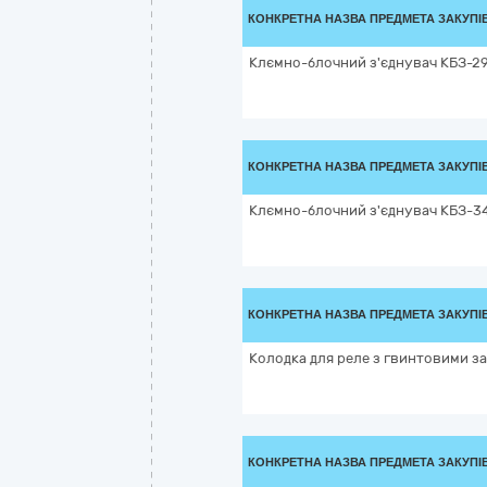
КОНКРЕТНА НАЗВА ПРЕДМЕТА ЗАКУПІ
Клємно-блочний з'єднувач КБЗ-29
КОНКРЕТНА НАЗВА ПРЕДМЕТА ЗАКУПІ
Клємно-блочний з'єднувач КБЗ-3
КОНКРЕТНА НАЗВА ПРЕДМЕТА ЗАКУПІ
Колодка для реле з гвинтовими з
КОНКРЕТНА НАЗВА ПРЕДМЕТА ЗАКУПІ