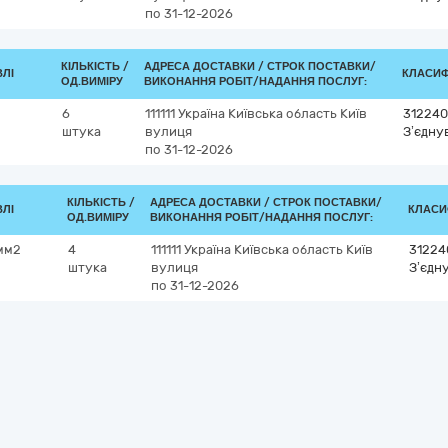
по 31-12-2026
КІЛЬКІСТЬ /
АДРЕСА ДОСТАВКИ /
СТРОК ПОСТАВКИ/
ВЛІ
КЛАСИФІ
ОД.ВИМІРУ
ВИКОНАННЯ РОБІТ/НАДАННЯ ПОСЛУГ:
6
111111
Україна
Київська область
Київ
312240
штука
вулиця
З’єдну
по 31-12-2026
КІЛЬКІСТЬ /
АДРЕСА ДОСТАВКИ /
СТРОК ПОСТАВКИ/
ВЛІ
КЛАСИФ
ОД.ВИМІРУ
ВИКОНАННЯ РОБІТ/НАДАННЯ ПОСЛУГ:
мм2
4
111111
Україна
Київська область
Київ
31224
штука
вулиця
З’єдн
по 31-12-2026