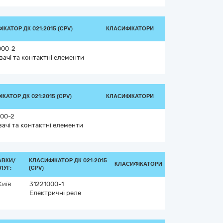
ІКАТОР ДК 021:2015 (CPV)
КЛАСИФІКАТОРИ
000-2
вачі та контактні елементи
КАТОР ДК 021:2015 (CPV)
КЛАСИФІКАТОРИ
00-2
вачі та контактні елементи
АВКИ/
КЛАСИФІКАТОР ДК 021:2015
КЛАСИФІКАТОРИ
ЛУГ:
(CPV)
Київ
31221000-1
Електричні реле