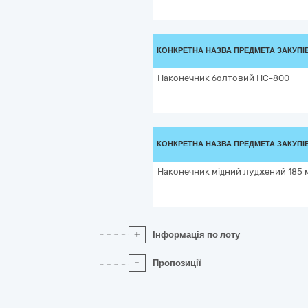
КОНКРЕТНА НАЗВА ПРЕДМЕТА ЗАКУПІ
Наконечник болтовий НС-800
КОНКРЕТНА НАЗВА ПРЕДМЕТА ЗАКУПІ
Наконечник мідний луджений 185 
+
Інформація по лоту
-
Пропозиції