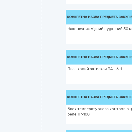
КОНКРЕТНА НАЗВА ПРЕДМЕТА ЗАКУПІ
Наконечник мідний луджений 50 
КОНКРЕТНА НАЗВА ПРЕДМЕТА ЗАКУПІ
Плашковий затискач ПА - 6-1
КОНКРЕТНА НАЗВА ПРЕДМЕТА ЗАКУПІ
Блок температурного контролю 
реле ТР-100