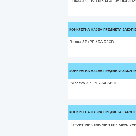
Гільза з'єднувальна алюмінієва 1
КОНКРЕТНА НАЗВА ПРЕДМЕТА ЗАКУПІ
Вилка 3Р+РЕ 63А 380В
КОНКРЕТНА НАЗВА ПРЕДМЕТА ЗАКУПІ
Розетка 3Р+РЕ 63А 380В
КОНКРЕТНА НАЗВА ПРЕДМЕТА ЗАКУПІ
Наконечник алюмінієвий кабельн