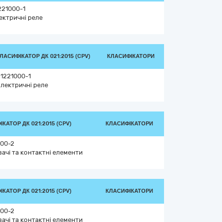
221000-1
ектричні реле
ЛАСИФІКАТОР ДК 021:2015 (CPV)
КЛАСИФІКАТОРИ
1221000-1
лектричні реле
КАТОР ДК 021:2015 (CPV)
КЛАСИФІКАТОРИ
00-2
вачі та контактні елементи
КАТОР ДК 021:2015 (CPV)
КЛАСИФІКАТОРИ
00-2
вачі та контактні елементи