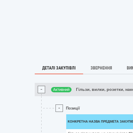
ДЕТАЛІ ЗАКУПІВЛІ
ЗВЕРНЕННЯ
ВИ
-
Гільзи, вилки, розетки, на
Активний
-
Позиції
КОНКРЕТНА НАЗВА ПРЕДМЕТА ЗАКУПІ