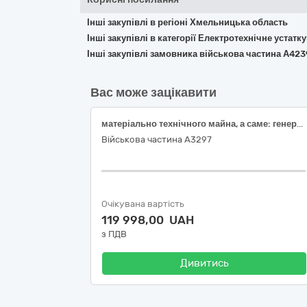
Інші закупівлі в регіоні Хмельницька область
Інші закупівлі в категорії Електротехнічне устат
Інші закупівлі замовника військова частина А423
Вас може зацікавити
матеріально технічного майна, а саме: генератор спеціального призначення
Військова частина А3297
Очікувана вартість
119 998,00 UAH
з ПДВ
Дивитись