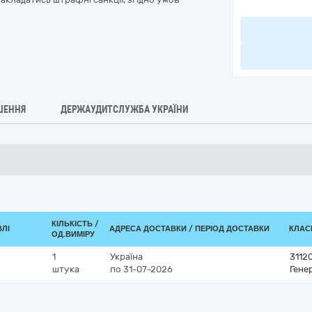
ШЕННЯ
ДЕРЖАУДИТСЛУЖБА УКРАЇНИ
КІЛЬКІСТЬ /
ВЛІ
АДРЕСА ДОСТАВКИ / ПЕРІОД ДОСТАВКИ
КЛАСИ
ОД.ВИМІРУ
1
Україна
3112
штука
по 31-07-2026
Гене