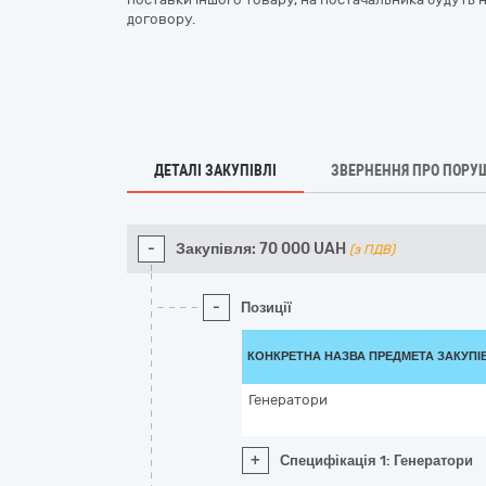
договору.
ДЕТАЛІ ЗАКУПІВЛІ
ЗВЕРНЕННЯ ПРО ПОРУ
-
Закупівля:
70 000
UAH
(з ПДВ)
-
Позиції
КОНКРЕТНА НАЗВА ПРЕДМЕТА ЗАКУПІ
Генератори
+
Специфікація 1: Генератори