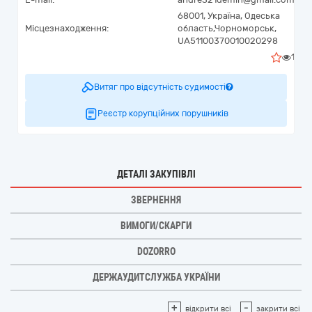
68001,
Україна
,
Одеська
Місцезнаходження:
область,
Чорноморськ,
UA51100370010020298
1
Витяг про відсутність судимості
Реєстр корупційних порушників
ДЕТАЛІ ЗАКУПІВЛІ
ЗВЕРНЕННЯ
ВИМОГИ/СКАРГИ
DOZORRO
ДЕРЖАУДИТСЛУЖБА УКРАЇНИ
+
-
відкрити всі
закрити всі