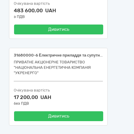
Очікувана вартість
483 600,00 UAH
з ПДВ
Дивитись
31680000-6 Електричне приладдя та супутні товари до електричного обладнання Затискачі типу «крокодил» (для БудРем)
ПРИВАТНЕ АКЦІОНЕРНЕ ТОВАРИСТВО
"НАЦІОНАЛЬНА ЕНЕРГЕТИЧНА КОМПАНІЯ
"УКРЕНЕРГО"
Очікувана вартість
17 200,00 UAH
без ПДВ
Дивитись