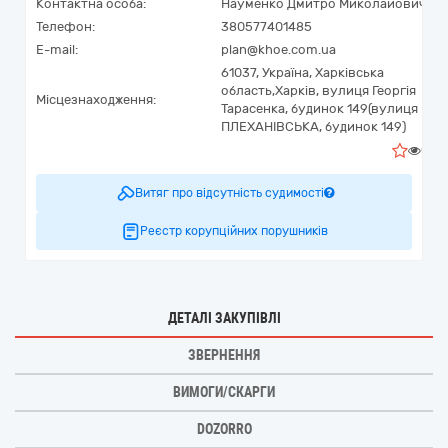
Контактна особа:
Науменко Дмитро Миколайович
Телефон:
380577401485
E-mail:
plan@khoe.com.ua
61037,
Україна
,
Харківська
область,
Харків,
вулиця Георгія
Місцезнаходження:
Тарасенка, будинок 149(вулиця
ПЛЕХАНІВСЬКА, будинок 149)
0
Витяг про відсутність судимості
Реєстр корупційних порушників
ДЕТАЛІ ЗАКУПІВЛІ
ЗВЕРНЕННЯ
ВИМОГИ/СКАРГИ
DOZORRO