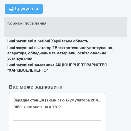
Друкувати
Корисні посилання
Інші закупівлі в регіоні Харківська область
Інші закупівлі в категорії Електротехнічне устаткування,
апаратура, обладнання та матеріали; освітлювальне
устаткування
Інші закупівлі замовника АКЦІОНЕРНЕ ТОВАРИСТВО
"ХАРКІВОБЛЕНЕРГО"
Вас може зацікавити
Зарядна станція (з ємністю акумулятора 2048 Вт·год, номінальною потужністю 2400 Вт)
Військова частина А0989