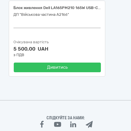
Блок живлення Dell LA165PM210 165W USB-C GaN
ДП "Військова частина А2166"
Очікувана вартість
5 500,00 UAH
з ПДВ
Дивитись
СЛІДКУЙТЕ ЗА НАМИ: