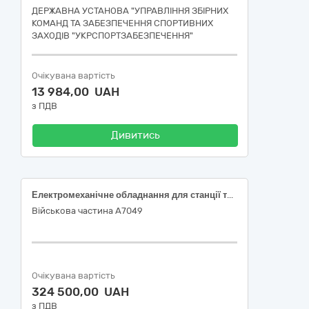
ДЕРЖАВНА УСТАНОВА "УПРАВЛІННЯ ЗБІРНИХ
КОМАНД ТА ЗАБЕЗПЕЧЕННЯ СПОРТИВНИХ
ЗАХОДІВ "УКРСПОРТЗАБЕЗПЕЧЕННЯ"
Очікувана вартість
13 984,00 UAH
з ПДВ
Дивитись
Електромеханічне обладнання для станції технічного обслуговування
Військова частина А7049
Очікувана вартість
324 500,00 UAH
з ПДВ