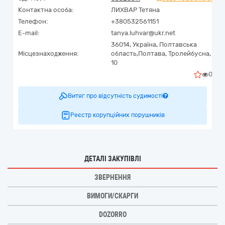
Контактна особа:
ЛИХВАР Тетяна
Телефон:
+380532561151
E-mail:
tanya.luhvar@ukr.net
36014,
Україна
,
Полтавська
Місцезнаходження:
область,
Полтава,
Тролейбусна,
10
0
Витяг про відсутність судимості
Реєстр корупційних порушників
ДЕТАЛІ ЗАКУПІВЛІ
ЗВЕРНЕННЯ
ВИМОГИ/СКАРГИ
DOZORRO