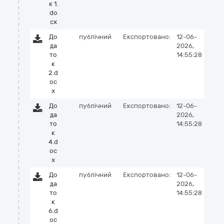
к 1.
do
cx
До
публічний
Експортовано:
12-06-
да
2026,
то
14:55:28
к
2.d
oc
x
До
публічний
Експортовано:
12-06-
да
2026,
то
14:55:28
к
4.d
oc
x
До
публічний
Експортовано:
12-06-
да
2026,
то
14:55:28
к
6.d
oc