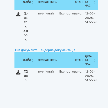
ФАЙЛ
ПРИВАТНІСТЬ
СТАН
ТА
ЧАС
До
публічний
Експортовано:
12-06-
да
2026,
то
14:55:28
к
5.d
oc
x
Тип документа: Тендерна документація
ДАТА
ФАЙЛ
ПРИВАТНІСТЬ
СТАН
ТА
ЧАС
ТД
публічний
Експортовано:
12-06-
.do
2026,
c
14:55:28