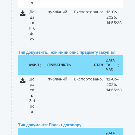
x
До
публічний
Експортовано:
12-06-
да
2026,
то
14:55:28
к 7.
do
cx
Тип документа: Технічний опис предмету закупівлі
ДАТА
ФАЙЛ
ПРИВАТНІСТЬ
СТАН
ТА
ЧАС
До
публічний
Експортовано:
12-06-
да
2026,
то
14:55:28
к
3.d
oc
x
Тип документа: Проект договору
ДАТА