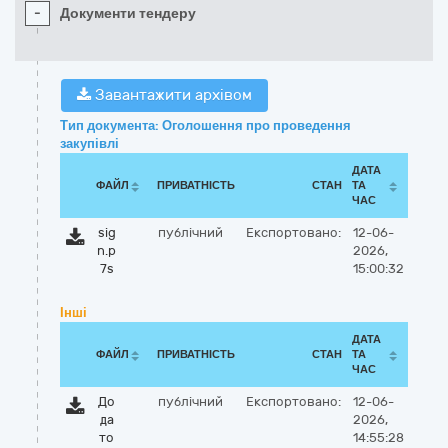
-
Документи тендеру
Завантажити архівом
Тип документа: Оголошення про проведення
закупівлі
ДАТА
ФАЙЛ
ПРИВАТНІСТЬ
СТАН
ТА
ЧАС
sig
публічний
Експортовано:
12-06-
n.p
2026,
7s
15:00:32
Інші
ДАТА
ФАЙЛ
ПРИВАТНІСТЬ
СТАН
ТА
ЧАС
До
публічний
Експортовано:
12-06-
да
2026,
то
14:55:28