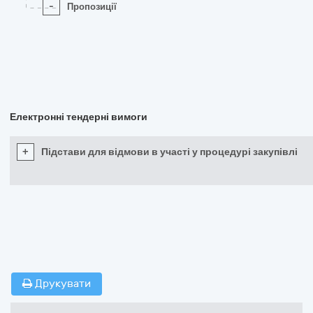
-
Пропозиції
Електронні тендерні вимоги
+
Підстави для відмови в участі у процедурі закупівлі
Друкувати