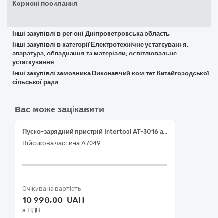
Корисні посилання
Інші закупівлі в регіоні Дніпропетровська область
Інші закупівлі в категорії Електротехнічне устаткування,
апаратура, обладнання та матеріали; освітлювальне
устаткування
Інші закупівлі замовника Виконавчий комітет Китайгородської
сільської ради
Вас може зацікавити
Пуско-зарядний пристрій Intertool AT-3016 або аналог не нижчої якості
Військова частина А7049
Очікувана вартість
10 998,00 UAH
з ПДВ