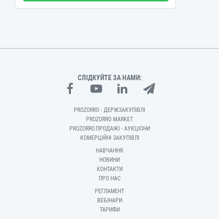
СЛІДКУЙТЕ ЗА НАМИ:
PROZORRO - ДЕРЖЗАКУПІВЛІ
PROZORRO MARKET
PROZORRO.ПРОДАЖІ - АУКЦІОНИ
КОМЕРЦІЙНІ ЗАКУПІВЛІ
НАВЧАННЯ
НОВИНИ
КОНТАКТИ
ПРО НАС
РЕГЛАМЕНТ
ВЕБІНАРИ
ТАРИФИ