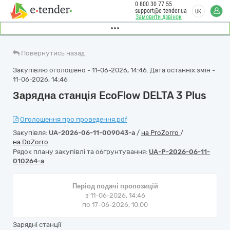
0 800 30 77 55
support@e-tender.ua
UK
Замовити дзвінок
Повернутись назад
Закупівлю оголошено - 11-06-2026, 14:46. Дата останніх змін -
11-06-2026, 14:46
Зарядна станція EcoFlow DELTA 3 Plus
Оголошення про проведення.pdf
Закупівля:
UA-2026-06-11-009043-a
/
на ProZorro
/
на DoZorro
Рядок плану закупівлі та обґрунтування:
UA-P-2026-06-11-
010264-a
Період подачі пропозицій
з 11-06-2026, 14:46
по 17-06-2026, 10:00
Зарядні станції