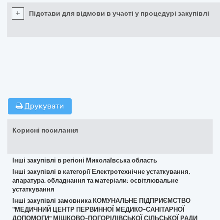
+
Підстави для відмови в участі у процедурі закупівлі
Друкувати
Корисні посилання
Інші закупівлі в регіоні Миколаївська область
Інші закупівлі в категорії Електротехнічне устаткування,
апаратура, обладнання та матеріали; освітлювальне
устаткування
Інші закупівлі замовника КОМУНАЛЬНЕ ПІДПРИЄМСТВО
"МЕДИЧНИЙ ЦЕНТР ПЕРВИННОЇ МЕДИКО-САНІТАРНОЇ
ДОПОМОГИ" МІШКОВО-ПОГОРІЛІВСЬКОЇ СІЛЬСЬКОЇ РАДИ