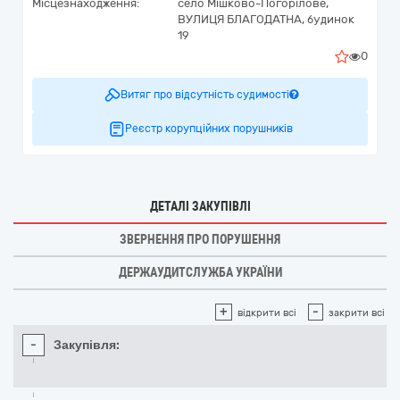
Місцезнаходження:
село Мішково-Погорілове,
ВУЛИЦЯ БЛАГОДАТНА, будинок
19
0
Витяг про відсутність судимості
Реєстр корупційних порушників
ДЕТАЛІ ЗАКУПІВЛІ
ЗВЕРНЕННЯ ПРО ПОРУШЕННЯ
ДЕРЖАУДИТСЛУЖБА УКРАЇНИ
+
-
відкрити всі
закрити всі
-
Закупівля: