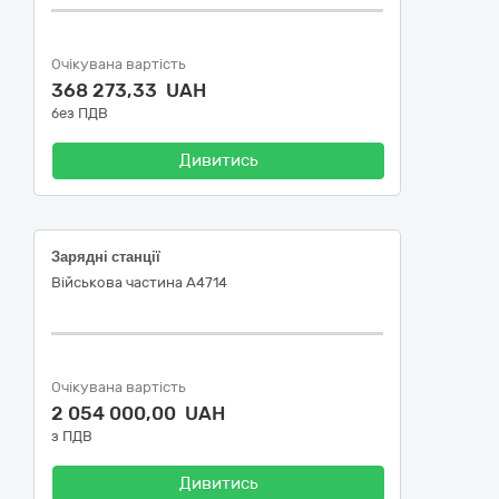
Очікувана вартість
368 273,33 UAH
без ПДВ
Дивитись
Зарядні станції
Військова частина А4714
Очікувана вартість
2 054 000,00 UAH
з ПДВ
Дивитись