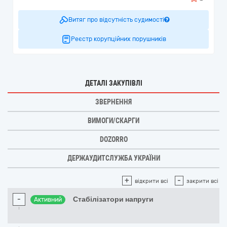
Витяг про відсутність судимості
Реєстр корупційних порушників
ДЕТАЛІ ЗАКУПІВЛІ
ЗВЕРНЕННЯ
ВИМОГИ/СКАРГИ
DOZORRO
ДЕРЖАУДИТСЛУЖБА УКРАЇНИ
+
-
відкрити всі
закрити всі
-
Стабілізатори напруги
Активний