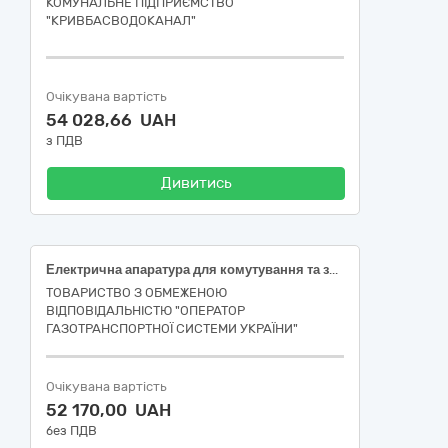
КОМУНАЛЬНЕ ПІДПРИЄМСТВО
"КРИВБАСВОДОКАНАЛ"
Очікувана вартість
54 028,66 UAH
з ПДВ
Дивитись
Електрична апаратура для комутування та захисту електричних кіл (Бар’єр іскробезпечний)
ТОВАРИСТВО З ОБМЕЖЕНОЮ
ВІДПОВІДАЛЬНІСТЮ "ОПЕРАТОР
ГАЗОТРАНСПОРТНОЇ СИСТЕМИ УКРАЇНИ"
Очікувана вартість
52 170,00 UAH
без ПДВ