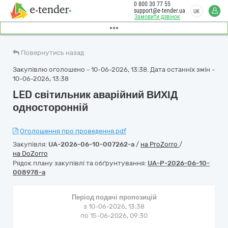
0 800 30 77 55
support@e-tender.ua
UK
Замовити дзвінок
Повернутись назад
Закупівлю оголошено - 10-06-2026, 13:38. Дата останніх змін -
10-06-2026, 13:38
LED світильник аварійний ВИХІД
односторонній
Оголошення про проведення.pdf
Закупівля:
UA-2026-06-10-007262-a
/
на ProZorro
/
на DoZorro
Рядок плану закупівлі та обґрунтування:
UA-P-2026-06-10-
008978-a
Період подачі пропозицій
з 10-06-2026, 13:38
по 15-06-2026, 09:30