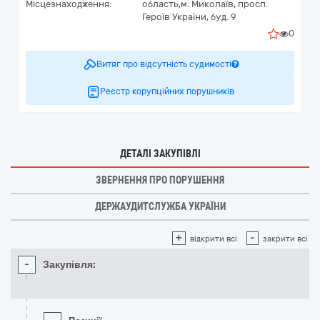
Місцезнаходження:
область,
м. Миколаїв,
просп.
Героїв України, буд. 9
0
Витяг про відсутність судимості
Реєстр корупційних порушників
ДЕТАЛІ ЗАКУПІВЛІ
ЗВЕРНЕННЯ ПРО ПОРУШЕННЯ
ДЕРЖАУДИТСЛУЖБА УКРАЇНИ
+
-
відкрити всі
закрити всі
-
Закупівля: