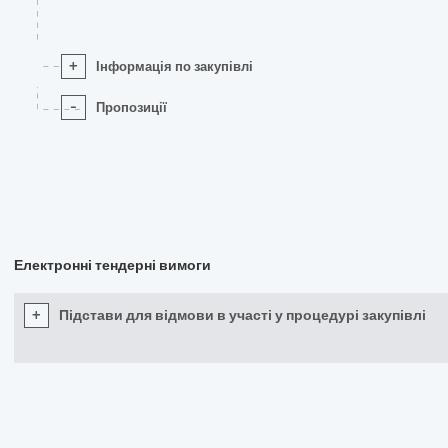
+
Інформація по закупівлі
-
Пропозиції
Електронні тендерні вимоги
+
Підстави для відмови в участі у процедурі закупівлі