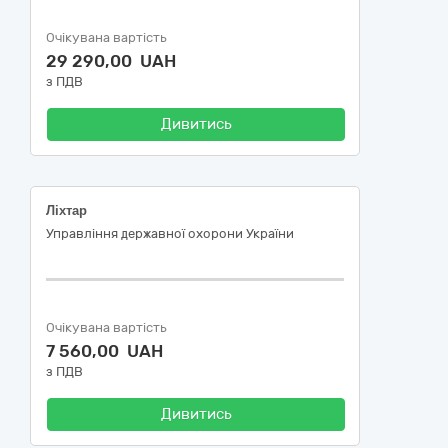
Очікувана вартість
29 290,00 UAH
з ПДВ
Дивитись
Ліхтар
Управління державної охорони України
Очікувана вартість
7 560,00 UAH
з ПДВ
Дивитись