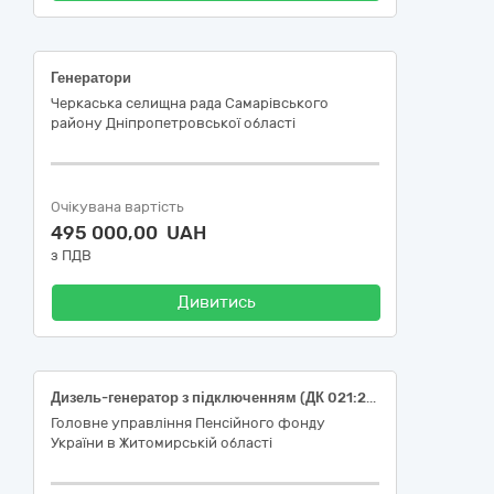
Генератори
Черкаська селищна рада Самарівського
району Дніпропетровської області
Очікувана вартість
495 000,00 UAH
з ПДВ
Дивитись
Дизель-генератор з підключенням (ДК 021:2015 код 31120000-3 Генератори)
Головне управління Пенсійного фонду
України в Житомирській області