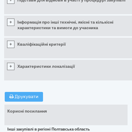
+
Підстави для відмови в участі у процедурі закупівлі
+
Інформація про інші технічні, якісні та кількісні
характеристики та вимоги до учасника
+
Кваліфікаційні критерії
+
Характеристики локалізації
Друкувати
Корисні посилання
Інші закупівлі в регіоні Полтавська область