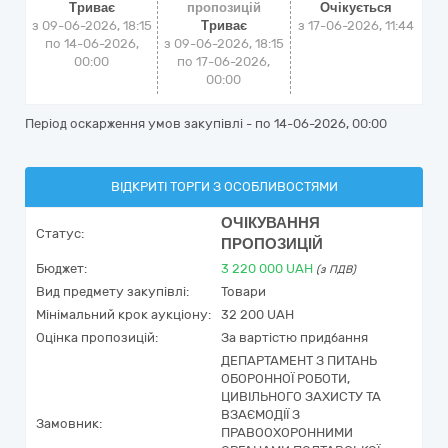
Триває
пропозицій
Очікується
з 09-06-2026, 18:15
Триває
з
17-06-2026, 11:44
по 14-06-2026,
з 09-06-2026, 18:15
00:00
по 17-06-2026,
00:00
Період оскарження умов закупівлі - по
14-06-2026, 00:00
ВІДКРИТІ ТОРГИ З ОСОБЛИВОСТЯМИ
ОЧІКУВАННЯ
Статус:
ПРОПОЗИЦІЙ
Бюджет:
3 220 000
UAH
(з ПДВ)
Вид предмету закупівлі:
Товари
Мінімальний крок аукціону:
32 200 UAH
Оцінка пропозицій:
За вартістю придбання
ДЕПАРТАМЕНТ З ПИТАНЬ
ОБОРОННОЇ РОБОТИ,
ЦИВІЛЬНОГО ЗАХИСТУ ТА
ВЗАЄМОДІЇ З
Замовник:
ПРАВООХОРОННИМИ