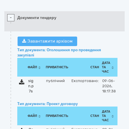
-
Документи тендеру
Завантажити архівом
Тип документа: Оголошення про проведення
закупівлі
ДАТА
ФАЙЛ
ПРИВАТНІСТЬ
СТАН
ТА
ЧАС
sig
публічний
Експортовано:
09-06-
n.p
2026,
7s
18:17:38
Тип документа: Проект договору
ДАТА
ФАЙЛ
ПРИВАТНІСТЬ
СТАН
ТА
ЧАС