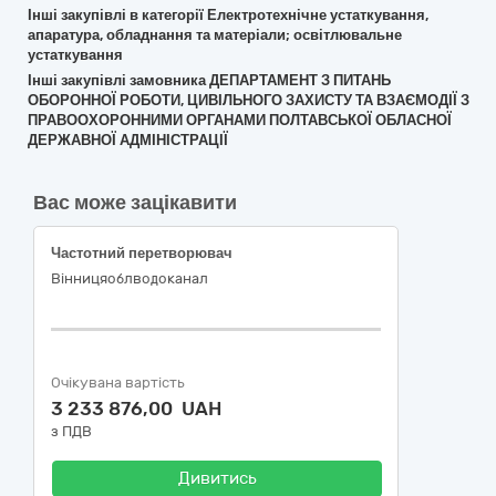
Інші закупівлі в категорії Електротехнічне устаткування,
апаратура, обладнання та матеріали; освітлювальне
устаткування
Інші закупівлі замовника ДЕПАРТАМЕНТ З ПИТАНЬ
ОБОРОННОЇ РОБОТИ, ЦИВІЛЬНОГО ЗАХИСТУ ТА ВЗАЄМОДІЇ З
ПРАВООХОРОННИМИ ОРГАНАМИ ПОЛТАВСЬКОЇ ОБЛАСНОЇ
ДЕРЖАВНОЇ АДМІНІСТРАЦІЇ
Вас може зацікавити
Частотний перетворювач
Вінницяоблводоканал
Очікувана вартість
3 233 876,00 UAH
з ПДВ
Дивитись