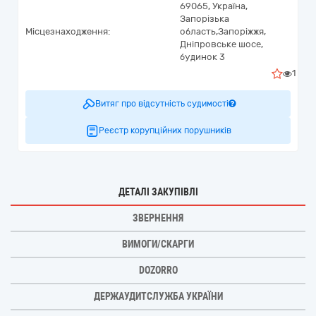
69065,
Україна
,
Запорізька
Місцезнаходження:
область,
Запоріжжя,
Дніпровське шосе,
будинок 3
1
Витяг про відсутність судимості
Реєстр корупційних порушників
ДЕТАЛІ ЗАКУПІВЛІ
ЗВЕРНЕННЯ
ВИМОГИ/СКАРГИ
DOZORRO
ДЕРЖАУДИТСЛУЖБА УКРАЇНИ