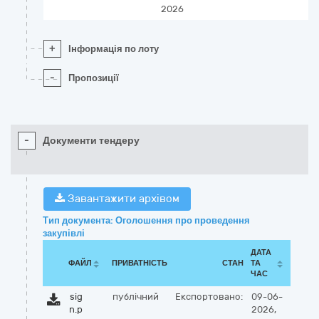
2026
+
Інформація по лоту
-
Пропозиції
-
Документи тендеру
Завантажити архівом
Тип документа: Оголошення про проведення
закупівлі
ДАТА
ФАЙЛ
ПРИВАТНІСТЬ
СТАН
ТА
ЧАС
sig
публічний
Експортовано:
09-06-
n.p
2026,