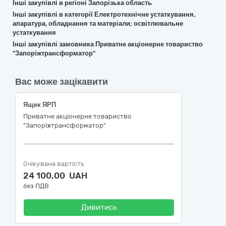
Інші закупівлі в регіоні Запорізька область
Інші закупівлі в категорії Електротехнічне устаткування,
апаратура, обладнання та матеріали; освітлювальне
устаткування
Інші закупівлі замовника Приватне акціонерне товариство
"Запоріжтрансформатор"
Вас може зацікавити
Ящик ЯРП
Приватне акціонерне товариство
"Запоріжтрансформатор"
Очікувана вартість
24 100,00 UAH
без ПДВ
Дивитись