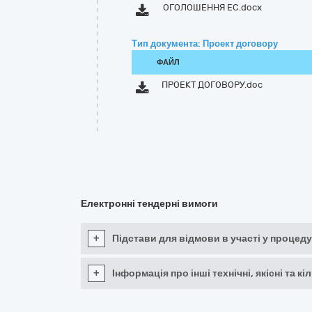
ОГОЛОШЕННЯ ЕС.docx
Тип документа: Проект договору
ФАЙЛ
ПРОЕКТ ДОГОВОРУ.doc
Електронні тендерні вимоги
+
Підстави для відмови в участі у процеду
+
Інформація про інші технічні, якісні та 