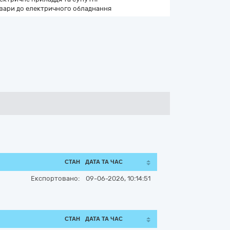
вари до електричного обладнання
СТАН
ДАТА ТА ЧАС
Експортовано:
09-06-2026, 10:14:51
СТАН
ДАТА ТА ЧАС