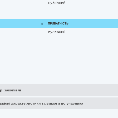
публічний
ПРИВАТНІСТЬ
публічний
рі закупівлі
кількісні характеристики та вимоги до учасника