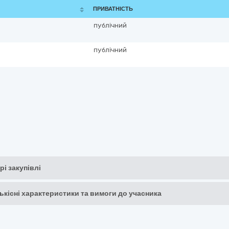
ПРИВАТНІСТЬ
публічний
публічний
рі закупівлі
кількісні характеристики та вимоги до учасника