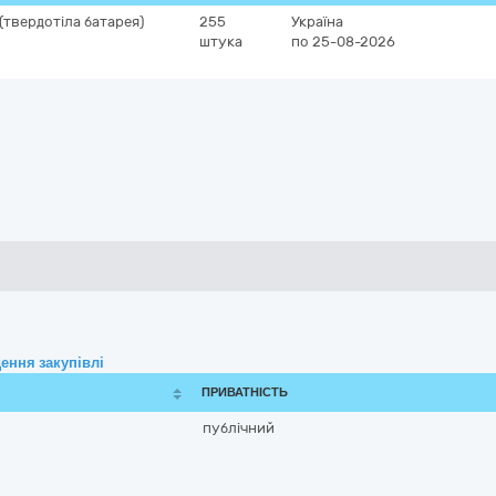
(твердотіла батарея)
255
Україна
штука
по 25-08-2026
ення закупівлі
ПРИВАТНІСТЬ
публічний