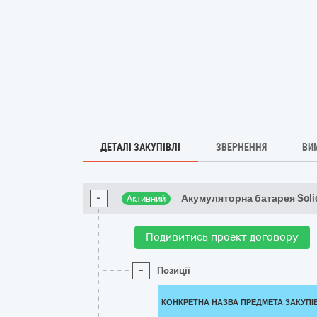
ДЕТАЛІ ЗАКУПІВЛІ
ЗВЕРНЕННЯ
ВИ
-
Акумуляторна батарея Soli
Активний
Подивитись проект договору
-
Позиції
КОНКРЕТНА НАЗВА ПРЕДМЕТА ЗАКУПІ