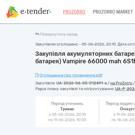
PROZORRO
PROZORRO MARKET
Повернутись назад
Закупівлю оголошено - 05-06-2026, 20:10. Дата оста
Закупівля акумуляторних батарей
батарея) Vampire 66000 mah 6S1
Оголошення про проведення.pdf
Закупівля:
UA-2026-06-05-012491-a
/
на ProZorro
Рядок плану закупівлі та обґрунтування:
UA-P-202
Період уточнень
Період подачі
Триває
Очікує
з 05-06-2026, 20:10
з 11-06-202
по 11-06-2026, 10:00
по 16-06-202