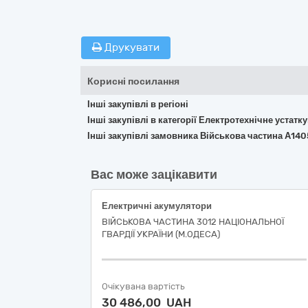
Друкувати
Корисні посилання
Інші закупівлі в регіоні
Інші закупівлі в категорії Електротехнічне устат
Інші закупівлі замовника Військова частина А140
Вас може зацікавити
Електричні акумулятори
ВІЙСЬКОВА ЧАСТИНА 3012 НАЦІОНАЛЬНОЇ
ГВАРДІЇ УКРАЇНИ (М.ОДЕСА)
Очікувана вартість
30 486,00 UAH