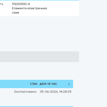
ть
31220000-4
Елементи електричних
схем
СТАН
ДАТА ТА ЧАС
Експортовано:
05-06-2026, 14:28:03