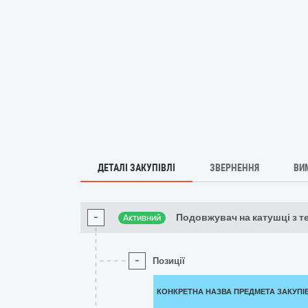
ДЕТАЛІ ЗАКУПІВЛІ
ЗВЕРНЕННЯ
ВИ
-
Подовжувач на катушці з т
Активний
-
Позиції
КОНКРЕТНА НАЗВА ПРЕДМЕТА ЗАКУПІ