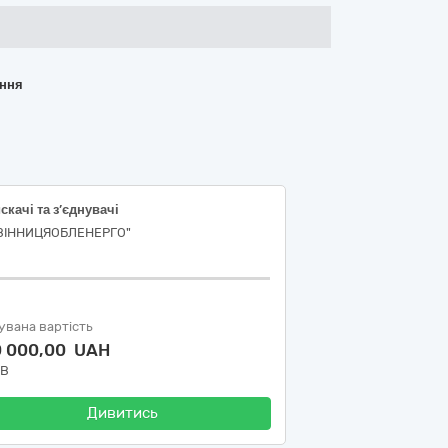
ання
скачі та з’єднувачі
"ВІННИЦЯОБЛЕНЕРГО"
увана вартість
0 000,00 UAH
ДВ
Дивитись