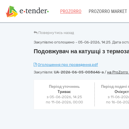
PROZORRO
PROZORRO MARKET
Повернутись назад
Закупівлю оголошено - 05-06-2026, 14:25. Дата оста
Подовжувач на катушці з термоз
Оголошення про проведення.pdf
Закупівля:
UA-2026-06-05-008646-a
/
на ProZorro
Період уточнень
Період подачі
Триває
Очікує
з 05-06-2026, 14:25
з 11-06-202
по 11-06-2026, 00:00
по 16-06-202