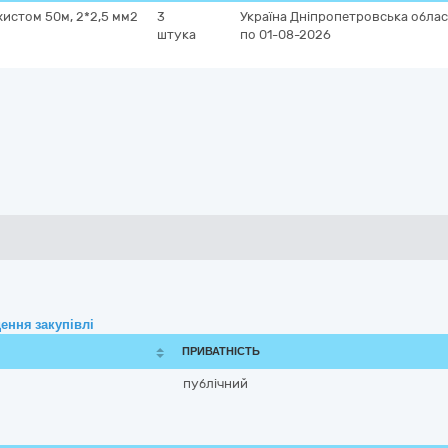
хистом 50м, 2*2,5 мм2
3
Україна
Дніпропетровська облас
штука
по 01-08-2026
ення закупівлі
ПРИВАТНІСТЬ
публічний