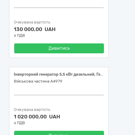
Очікувана вартість
130 000,00 UAH
з ПДВ
Дивитись
Інверторний генератор 5,5 кВт дизельний; Генератор дизельний 10 кВт.
Військова частина А4979
Очікувана вартість
1 020 000,00 UAH
з ПДВ