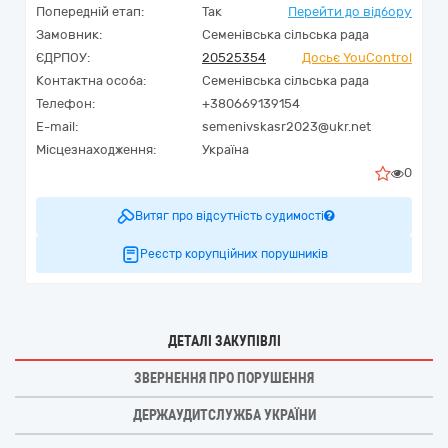
Попередній етап:
Так
Перейти до відбору
Замовник:
Семенівська сільська рада
ЄДРПОУ:
20525354
Досьє YouControl
Контактна особа:
Семенівська сільська рада
Телефон:
+380669139154
E-mail:
semenivskasr2023@ukr.net
Місцезнаходження:
Україна
0
Витяг про відсутність судимості
Реєстр корупційних порушників
ДЕТАЛІ ЗАКУПІВЛІ
ЗВЕРНЕННЯ ПРО ПОРУШЕННЯ
ДЕРЖАУДИТСЛУЖБА УКРАЇНИ