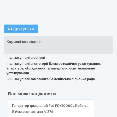
Друкувати
Корисні посилання
Інші закупівлі в регіоні
Інші закупівлі в категорії Електротехнічне устаткування,
апаратура, обладнання та матеріали; освітлювальне
устаткування
Інші закупівлі замовника Семенівська сільська рада
Вас може зацікавити
Генератор дизельний Full FDK10000LE або еквівалент
Військова частина А1376