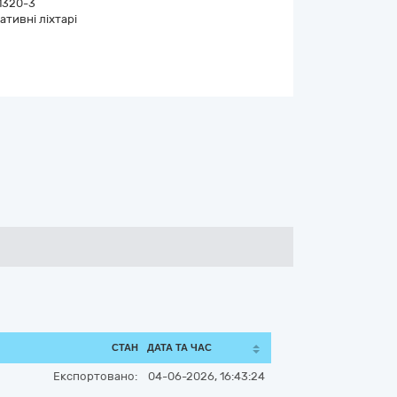
1320-3
ативні ліхтарі
СТАН
ДАТА ТА ЧАС
Експортовано:
04-06-2026, 16:43:24