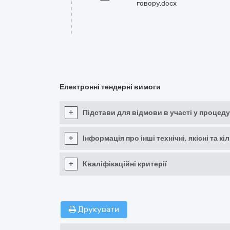
говору.docx
Електронні тендерні вимоги
+
Підстави для відмови в участі у процеду
+
Інформація про інші технічні, якісні та 
+
Кваліфікаційні критерії
Друкувати