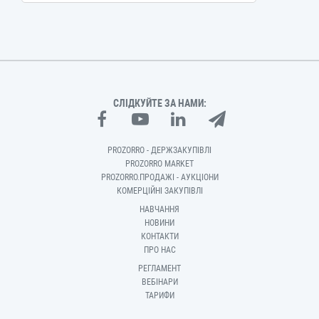
СЛІДКУЙТЕ ЗА НАМИ:
PROZORRO - ДЕРЖЗАКУПІВЛІ
PROZORRO MARKET
PROZORRO.ПРОДАЖІ - АУКЦІОНИ
КОМЕРЦІЙНІ ЗАКУПІВЛІ
НАВЧАННЯ
НОВИНИ
КОНТАКТИ
ПРО НАС
РЕГЛАМЕНТ
ВЕБІНАРИ
ТАРИФИ