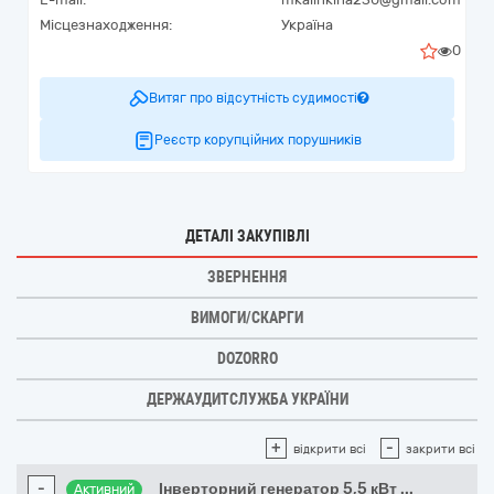
Місцезнаходження:
Україна
0
Витяг про відсутність судимості
Реєстр корупційних порушників
ДЕТАЛІ ЗАКУПІВЛІ
ЗВЕРНЕННЯ
ВИМОГИ/СКАРГИ
DOZORRO
ДЕРЖАУДИТСЛУЖБА УКРАЇНИ
+
-
відкрити всі
закрити всі
-
Інверторний генератор 5,5 кВт
...
Активний