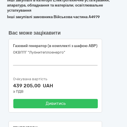
Інші закупівлі в категорії Електротехнічне устаткування,
апаратура, обладнання та матеріали; освітлювальне
устаткування
Інші закупівлі замовника Військова частина А4979
Вас може зацікавити
Газовий генератор (в комплекті з шафою АВР)
ОКВПТГ "Лубнитеплоенерго"
Очікувана вартість
439 205,00 UAH
з ПДВ
Дивитись