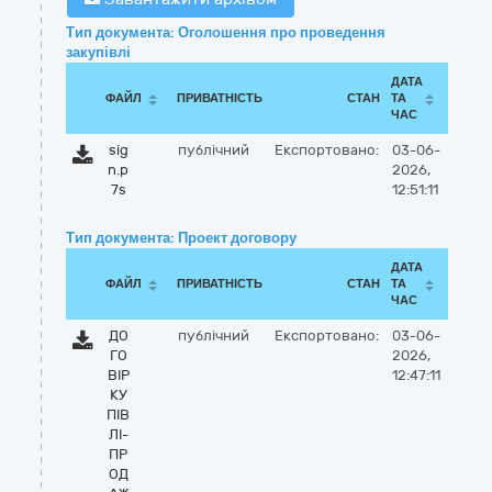
Тип документа: Оголошення про проведення
закупівлі
ДАТА
ФАЙЛ
ПРИВАТНІСТЬ
СТАН
ТА
ЧАС
sig
публічний
Експортовано:
03-06-
n.p
2026,
7s
12:51:11
Тип документа: Проект договору
ДАТА
ФАЙЛ
ПРИВАТНІСТЬ
СТАН
ТА
ЧАС
ДО
публічний
Експортовано:
03-06-
ГО
2026,
ВІР
12:47:11
КУ
ПІВ
ЛІ-
ПР
ОД