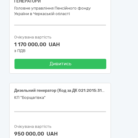
ГЕНЕРАТОРИ
Головне управління Пенсійного фонду
України в Черкаській області
Очікувана вартість
1 170 000,00 UAH
з ПДВ
Дивитись
Дизельний генератор (Код за ДК 021:2015:31120000-3 Генератори)
КП "Борщагівка"
Очікувана вартість
950 000,00 UAH