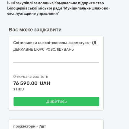
Інші закупівлі замовника Комунальне підприємство
Білоцерківської міської ради "Муніципальне шляхово-
експлуатаційне управління"
Вас може зацікавити
Світильники та освітлювальна арматура - (ДК 021:2015:31520000-7: Світильники та освітлювальна арматура)
ДЕРЖАВНЕ БЮРО РОЗСЛІДУВАНЬ
Очікувана вартість
76 590,00 UAH
з ПДВ
Дивитись
прожектори - 7шт