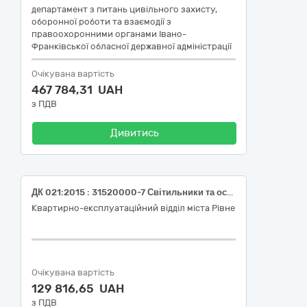
департамент з питань цивільного захисту,
оборонної роботи та взаємодії з
правоохоронними органами Івано-
Франківської обласної державної адміністрації
Очікувана вартість
467 784,31 UAH
з ПДВ
Дивитись
ДК 021:2015 : 31520000-7 Світильники та освітлювальна арматура
Квартирно-експлуатаційний відділ міста Рівне
Очікувана вартість
129 816,65 UAH
з ПДВ