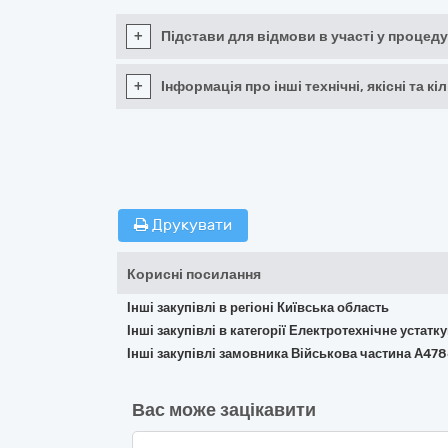
+
Підстави для відмови в участі у процеду
+
Інформація про інші технічні, якісні та 
Друкувати
Корисні посилання
Інші закупівлі в регіоні Київська область
Інші закупівлі в категорії Електротехнічне устат
Інші закупівлі замовника Військова частина А47
Вас може зацікавити