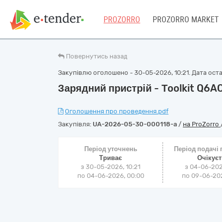
PROZORRO
PROZORRO MARKET
Повернутись назад
Закупівлю оголошено - 30-05-2026, 10:21. Дата оста
Зарядний пристрій - Тoolkit Q6A
Оголошення про проведення.pdf
Закупівля:
UA-2026-05-30-000118-a
/
на ProZorro
Період уточнень
Період подачі
Триває
Очікує
з 30-05-2026, 10:21
з 04-06-202
по 04-06-2026, 00:00
по 09-06-202