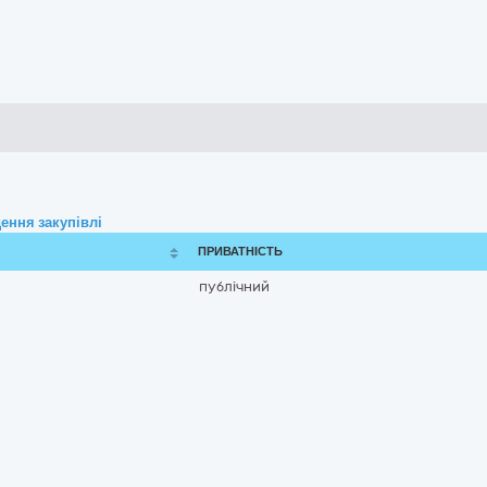
ення закупівлі
ПРИВАТНІСТЬ
публічний