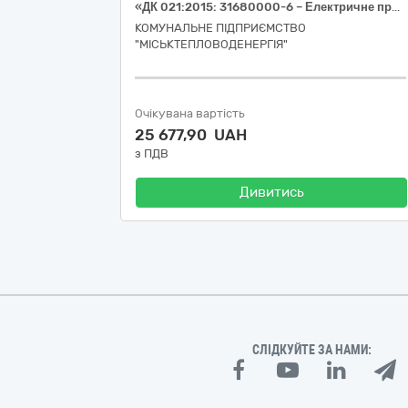
«ДК 021:2015: 31680000-6 – Електричне приладдя та супутні товари до електричного обладнання. Електричне приладдя різне»
КОМУНАЛЬНЕ ПІДПРИЄМСТВО
"МІСЬКТЕПЛОВОДЕНЕРГІЯ"
Очікувана вартість
25 677,90 UAH
з ПДВ
Дивитись
СЛІДКУЙТЕ ЗА НАМИ: