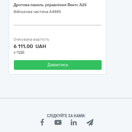
Дротова панель управління Вентс А25
Військова частина А4885
Очікувана вартість
6 111,00 UAH
з ПДВ
Дивитись
СЛІДКУЙТЕ ЗА НАМИ: