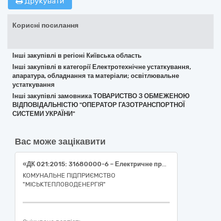
Друкувати
Корисні посилання
Інші закупівлі в регіоні Київська область
Інші закупівлі в категорії Електротехнічне устаткування,
апаратура, обладнання та матеріали; освітлювальне
устаткування
Інші закупівлі замовника ТОВАРИСТВО З ОБМЕЖЕНОЮ
ВІДПОВІДАЛЬНІСТЮ "ОПЕРАТОР ГАЗОТРАНСПОРТНОЇ
СИСТЕМИ УКРАЇНИ"
Вас може зацікавити
«ДК 021:2015: 31680000-6 – Електричне приладдя та супутні товари до електричного обладнання. Електричне приладдя різне»
КОМУНАЛЬНЕ ПІДПРИЄМСТВО
"МІСЬКТЕПЛОВОДЕНЕРГІЯ"