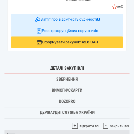
0
Витяг про відсутність судимості
Реєстр корупційних порушників
Сформувати рахунок
142.8 UAH
ДЕТАЛІ ЗАКУПІВЛІ
ЗВЕРНЕННЯ
ВИМОГИ/СКАРГИ
DOZORRO
ДЕРЖАУДИТСЛУЖБА УКРАЇНИ
+
-
відкрити всі
закрити всі