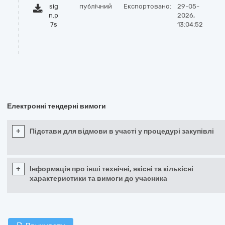
sig
публічний
Експортовано:
29-05-
n.p
2026,
7s
13:04:52
Електронні тендерні вимоги
+
Підстави для відмови в участі у процедурі закупівлі
+
Інформація про інші технічні, якісні та кількісні
характеристики та вимоги до учасника