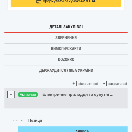
Сформувати рахунок
142.8 UAH
ДЕТАЛІ ЗАКУПІВЛІ
ЗВЕРНЕННЯ
ВИМОГИ/СКАРГИ
DOZORRO
ДЕРЖАУДИТСЛУЖБА УКРАЇНИ
+
-
відкрити всі
закрити всі
-
Електричне приладдя та супутні
...
Активний
-
Позиції
АДРЕСА