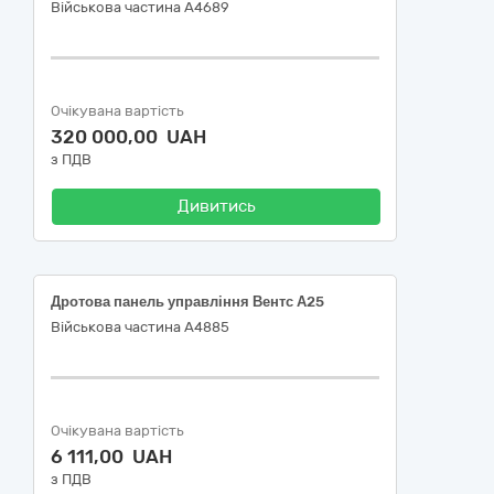
Військова частина А4689
Очікувана вартість
320 000,00 UAH
з ПДВ
Дивитись
Дротова панель управління Вентс А25
Військова частина А4885
Очікувана вартість
6 111,00 UAH
з ПДВ