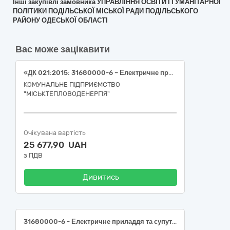
Інші закупівлі замовника УПРАВЛІННЯ ОСВІТИ І ГУМАНІТАРНОЇ
ПОЛІТИКИ ПОДІЛЬСЬКОЇ МІСЬКОЇ РАДИ ПОДІЛЬСЬКОГО
РАЙОНУ ОДЕСЬКОЇ ОБЛАСТІ
Вас може зацікавити
«ДК 021:2015: 31680000-6 – Електричне приладдя та супутні товари до електричного обладнання. Електричне приладдя різне»
КОМУНАЛЬНЕ ПІДПРИЄМСТВО
"МІСЬКТЕПЛОВОДЕНЕРГІЯ"
Очікувана вартість
25 677,90 UAH
з ПДВ
Дивитись
31680000-6 - Електричне приладдя та супутні товари до електричного обладнання