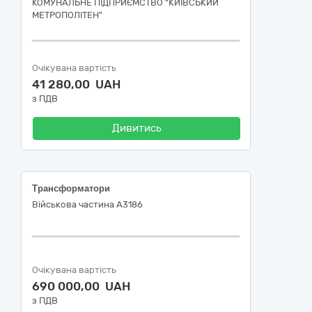
КОМУНАЛЬНЕ ПІДПРИЄМСТВО "КИЇВСЬКИЙ
МЕТРОПОЛІТЕН"
Очікувана вартість
41 280,00 UAH
з ПДВ
Дивитись
Трансформатори
Військова частина А3186
Очікувана вартість
690 000,00 UAH
з ПДВ