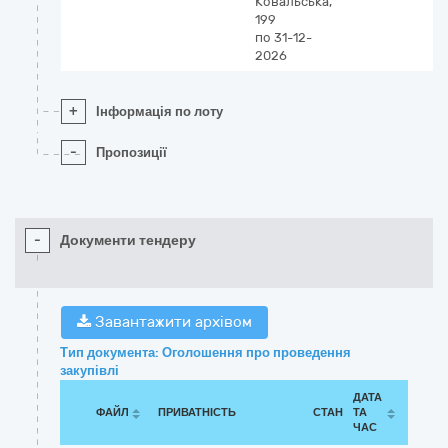
Ковальська,
199
по 31-12-
2026
+
Інформація по лоту
-
Пропозиції
-
Документи тендеру
Завантажити архівом
Тип документа: Оголошення про проведення
закупівлі
ДАТА
ФАЙЛ
ПРИВАТНІСТЬ
СТАН
ТА
ЧАС