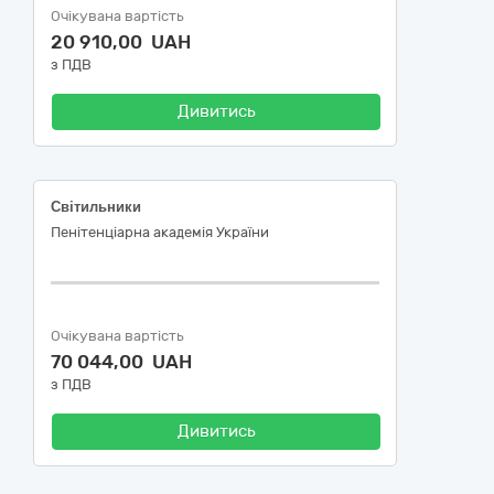
Очікувана вартість
20 910,00 UAH
з ПДВ
Дивитись
Світильники
Пенітенціарна академія України
Очікувана вартість
70 044,00 UAH
з ПДВ
Дивитись