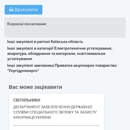
Друкувати
Корисні посилання
Інші закупівлі в регіоні Київська область
Інші закупівлі в категорії Електротехнічне устаткування,
апаратура, обладнання та матеріали; освітлювальне
устаткування
Інші закупівлі замовника Приватне акціонерне товариство
"Укргідроенерго"
Вас може зацікавити
СВІТИЛЬНИКИ
ДЕПАРТАМЕНТ ЗАБЕЗПЕЧЕННЯ ДЕРЖАВНОЇ
СЛУЖБИ СПЕЦІАЛЬНОГО ЗВ'ЯЗКУ ТА ЗАХИСТУ
ІНФОРМАЦІЇ УКРАЇНИ