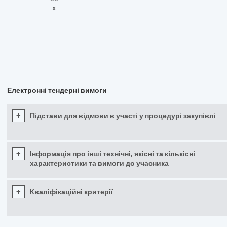
x
Електронні тендерні вимоги
+
Підстави для відмови в участі у процедурі закупівлі
+
Інформація про інші технічні, якісні та кількісні
характеристики та вимоги до учасника
+
Кваліфікаційні критерії