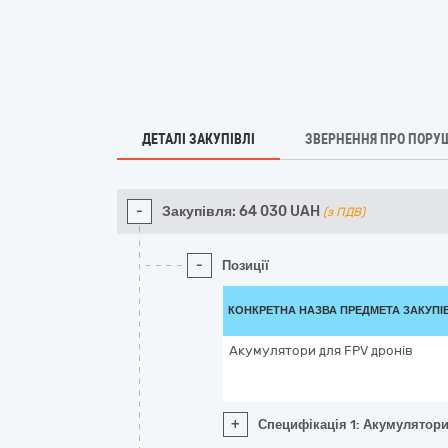
ДЕТАЛІ ЗАКУПІВЛІ
ЗВЕРНЕННЯ ПРО ПОРУ
-
Закупівля:
64 030
UAH
(з ПДВ)
-
Позиції
КОНКРЕТНА НАЗВА ПРЕДМЕТА ЗАКУПІ
Акумулятори для FPV дронів
+
Специфікація 1: Акумулятори