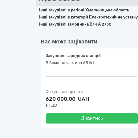
Інші закупівлі в регіоні Хмельницька область
Інші закупівлі в категорії Електротехнічне устат
Інші закупівлі замовника В/ч А 2738
Вас може зацікавити
Закупівля зарядних станцій
Військова частина А5161
Очікувана вартість
620 000,00 UAH
з ПДВ
Дивитись