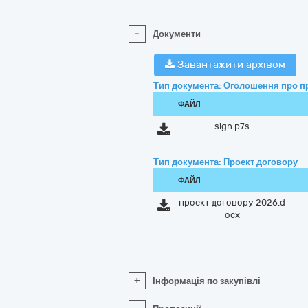
-
Документи
Завантажити архівом
Тип документа: Оголошення про п
ФАЙЛ
sign.p7s
Тип документа: Проект договору
ФАЙЛ
проект договору 2026.d
ocx
+
Інформація по закупівлі